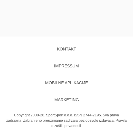
KONTAKT
IMPRESSUM
MOBILNE APLIKACIJE
MARKETING
Copyright 2008-26. SportSport d.o.o. ISSN 2744-2195. Sva prava
zadržana. Zabranjeno preuzimanje sadržaja bez dozvole izdavača.
Pravila
o zaštiti privatnosti.