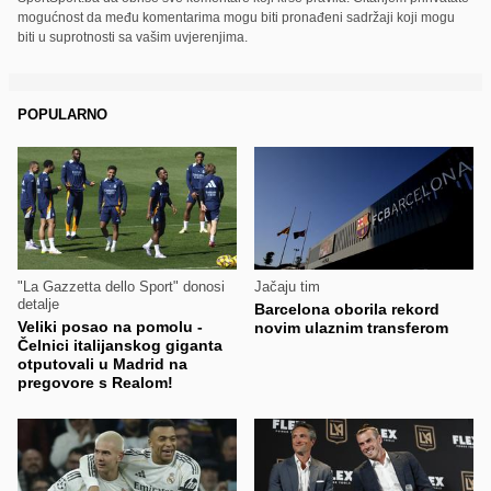
mogućnost da među komentarima mogu biti pronađeni sadržaji koji mogu
biti u suprotnosti sa vašim uvjerenjima.
POPULARNO
"La Gazzetta dello Sport" donosi
Jačaju tim
detalje
Barcelona oborila rekord
Veliki posao na pomolu -
novim ulaznim transferom
Čelnici italijanskog giganta
otputovali u Madrid na
pregovore s Realom!