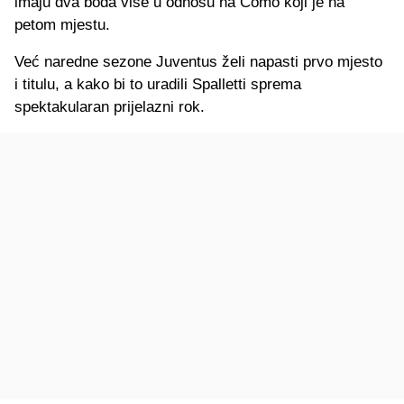
imaju dva boda više u odnosu na Como koji je na
petom mjestu.
Već naredne sezone Juventus želi napasti prvo mjesto
i titulu, a kako bi to uradili Spalletti sprema
spektakularan prijelazni rok.