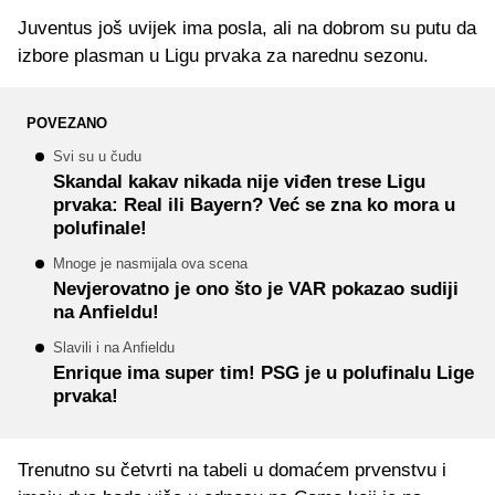
Juventus još uvijek ima posla, ali na dobrom su putu da
izbore plasman u Ligu prvaka za narednu sezonu.
POVEZANO
Svi su u čudu
Skandal kakav nikada nije viđen trese Ligu
prvaka: Real ili Bayern? Već se zna ko mora u
polufinale!
Mnoge je nasmijala ova scena
Nevjerovatno je ono što je VAR pokazao sudiji
na Anfieldu!
Slavili i na Anfieldu
Enrique ima super tim! PSG je u polufinalu Lige
prvaka!
Trenutno su četvrti na tabeli u domaćem prvenstvu i