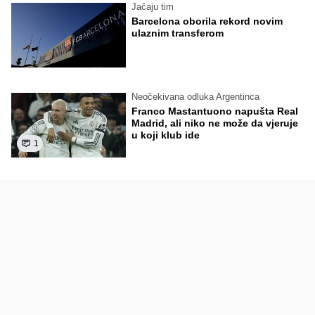
Jačaju tim
Barcelona oborila rekord novim
ulaznim transferom
Neočekivana odluka Argentinca
Franco Mastantuono napušta Real
Madrid, ali niko ne može da vjeruje
u koji klub ide
1