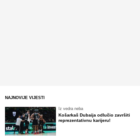
NAJNOVIJE VIJESTI
Iz vedra neba
Košarkaš Dubaija odlučio završiti
reprezentativnu karijeru!