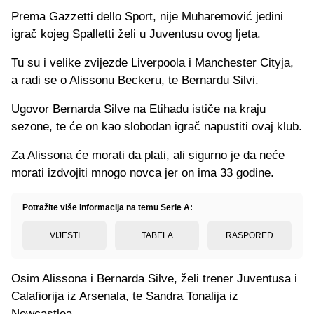
Prema Gazzetti dello Sport, nije Muharemović jedini
igrač kojeg Spalletti želi u Juventusu ovog ljeta.
Tu su i velike zvijezde Liverpoola i Manchester Cityja,
a radi se o Alissonu Beckeru, te Bernardu Silvi.
Ugovor Bernarda Silve na Etihadu ističe na kraju
sezone, te će on kao slobodan igrač napustiti ovaj klub.
Za Alissona će morati da plati, ali sigurno je da neće
morati izdvojiti mnogo novca jer on ima 33 godine.
Potražite više informacija na temu Serie A:
VIJESTI
TABELA
RASPORED
Osim Alissona i Bernarda Silve, želi trener Juventusa i
Calafiorija iz Arsenala, te Sandra Tonalija iz
Newcastlea.