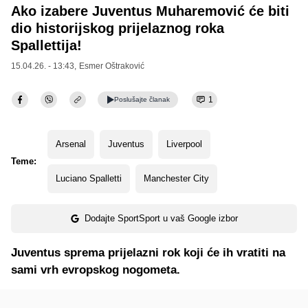
Ako izabere Juventus Muharemović će biti
dio historijskog prijelaznog roka
Spallettija!
15.04.26. - 13:43,
Esmer Oštraković
1
Poslušajte
članak
Arsenal
Juventus
Liverpool
Teme:
Luciano Spalletti
Manchester City
Dodajte SportSport u vaš Google izbor
Juventus sprema prijelazni rok koji će ih vratiti na
sami vrh evropskog nogometa.