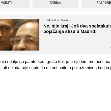
VIJESTI
TABELA
RASPOR
Spektakl u Realu
Ne, nije kraj: Još dva spektakul
pojačanja stižu u Madrid!
1
ala i dalje ga pamte kao igrača koji je u rijetkim momentim
, ali nikada nije uspio da u kontinuitetu pokaže nivo zbog ko