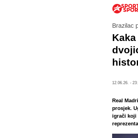
Brazilac p
Kaka 
dvoji
histo
12.06.26. - 23
Real Madri
prosjek. U
igrači koji
reprezenta