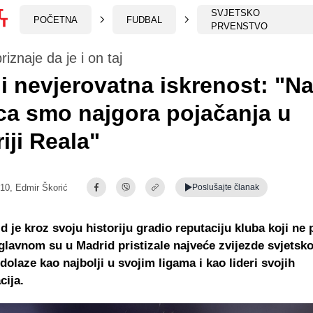
SVJETSKO
POČETNA
FUDBAL
PRVENSTVO
riznaje da je i on taj
i nevjerovatna iskrenost: "N
ca smo najgora pojačanja u
riji Reala"
:10,
Edmir Škorić
Poslušajte
članak
d je kroz svoju historiju gradio reputaciju kluba koji ne 
glavnom su u Madrid pristizale najveće zvijezde svjetsko
 dolaze kao najbolji u svojim ligama i kao lideri svojih
cija.