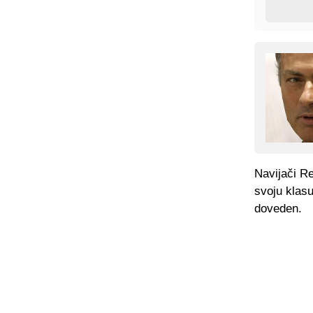
Navijači Re
svoju klasu
doveden.