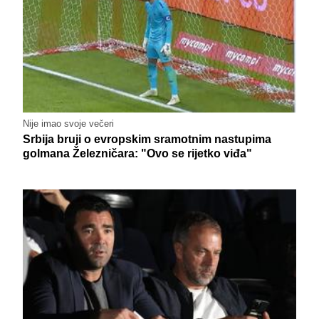
Nije imao svoje večeri
Srbija bruji o evropskim sramotnim nastupima
golmana Železničara: "Ovo se rijetko viđa"