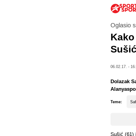
Oglasio s
Kako 
Suši
06.02.17. - 16
Dolazak Sa
Alanyaspo
Teme:
Saf
Sušić (61) 