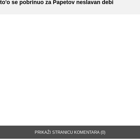
to'o se pobrinuo za Papetov neslavan debi
PRIKAŽI STRANICU KOMENTARA (0)