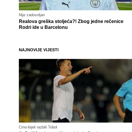
Nije zadovoljan
Realova greška stoljeća?! Zbog jedne rečenice
Rodri ide u Barcelonu
NAJNOVIJE VIJESTI
Crno-bijeli razbili Tobol