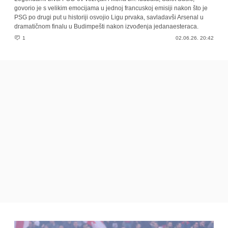
govorio je s velikim emocijama u jednoj francuskoj emisiji nakon što je
PSG po drugi put u historiji osvojio Ligu prvaka, savladavši Arsenal u
dramatičnom finalu u Budimpešti nakon izvođenja jedanaesteraca.
1
02.06.26. 20:42