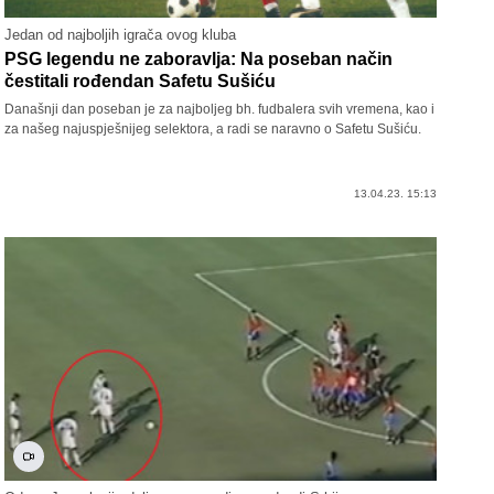
Jedan od najboljih igrača ovog kluba
PSG legendu ne zaboravlja: Na poseban način
čestitali rođendan Safetu Sušiću
Današnji dan poseban je za najboljeg bh. fudbalera svih vremena, kao i
za našeg najuspješnijeg selektora, a radi se naravno o Safetu Sušiću.
13.04.23. 15:13