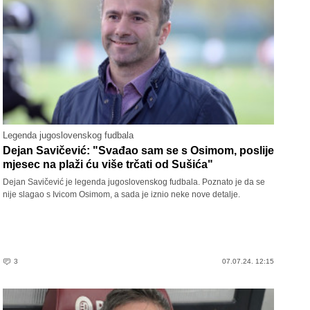
Legenda jugoslovenskog fudbala
Dejan Savičević: "Svađao sam se s Osimom, poslije
mjesec na plaži ću više trčati od Sušića"
Dejan Savičević je legenda jugoslovenskog fudbala. Poznato je da se
nije slagao s Ivicom Osimom, a sada je iznio neke nove detalje.
3
07.07.24. 12:15