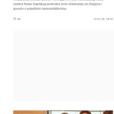
osmine finala Svjetskog prvenstva iznio očekivanja od Zmajeva i
govorio o pojedinim reprezentativcima.
38
01.07.26. 16:32