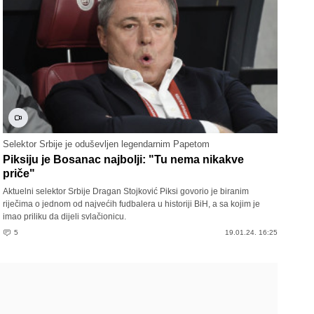
Selektor Srbije je oduševljen legendarnim Papetom
Piksiju je Bosanac najbolji: "Tu nema nikakve
priče"
Aktuelni selektor Srbije Dragan Stojković Piksi govorio je biranim
riječima o jednom od najvećih fudbalera u historiji BiH, a sa kojim je
imao priliku da dijeli svlačionicu.
5
19.01.24. 16:25