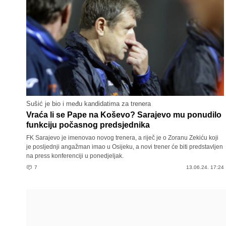
Sušić je bio i među kandidatima za trenera
Vraća li se Pape na Koševo? Sarajevo mu ponudilo
funkciju počasnog predsjednika
FK Sarajevo je imenovao novog trenera, a riječ je o Zoranu Zekiću koji
je posljednji angažman imao u Osijeku, a novi trener će biti predstavljen
na press konferenciji u ponedjeljak.
7
13.06.24. 17:24