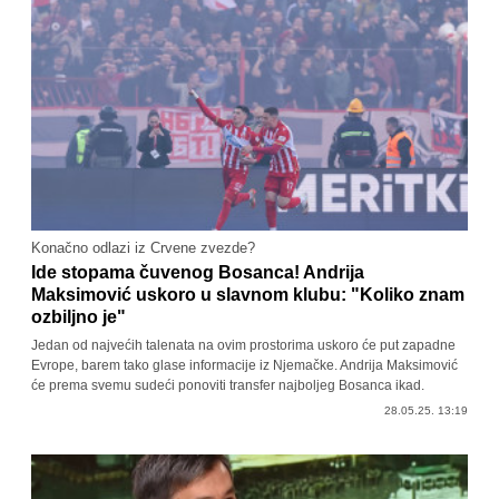
Konačno odlazi iz Crvene zvezde?
Ide stopama čuvenog Bosanca! Andrija
Maksimović uskoro u slavnom klubu: "Koliko znam
ozbiljno je"
Jedan od najvećih talenata na ovim prostorima uskoro će put zapadne
Evrope, barem tako glase informacije iz Njemačke. Andrija Maksimović
će prema svemu sudeći ponoviti transfer najboljeg Bosanca ikad.
28.05.25. 13:19