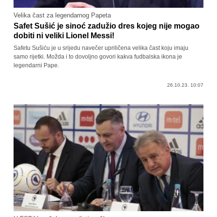
Velika čast za legendarnog Papeta
Safet Sušić je sinoć zadužio dres kojeg nije mogao
dobiti ni veliki Lionel Messi!
Safetu Sušiću je u srijedu navečer upriličena velika čast koju imaju
samo rijetki. Možda i to dovoljno govori kakva fudbalska ikona je
legendarni Pape.
26.10.23. 10:07