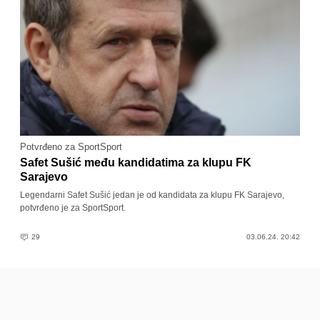
Potvrđeno za SportSport
Safet Sušić među kandidatima za klupu FK
Sarajevo
Legendarni Safet Sušić jedan je od kandidata za klupu FK Sarajevo,
potvrđeno je za SportSport.
29
03.06.24. 20:42