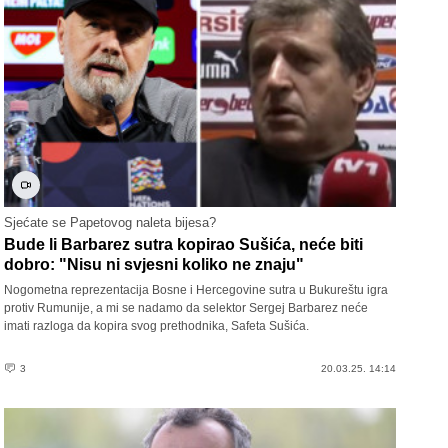
Sjećate se Papetovog naleta bijesa?
Bude li Barbarez sutra kopirao Sušića, neće biti
dobro: "Nisu ni svjesni koliko ne znaju"
Nogometna reprezentacija Bosne i Hercegovine sutra u Bukureštu igra
protiv Rumunije, a mi se nadamo da selektor Sergej Barbarez neće
imati razloga da kopira svog prethodnika, Safeta Sušića.
3
20.03.25. 14:14