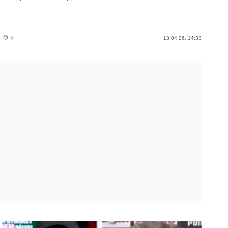
4
13.04.26. 14:33