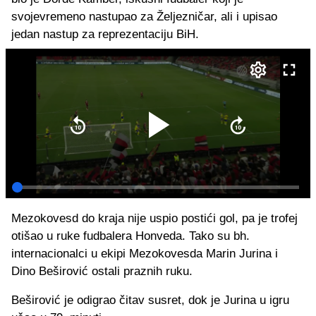
svojevremeno nastupao za Željezničar, ali i upisao
jedan nastup za reprezentaciju BiH.
Mezokovesd do kraja nije uspio postići gol, pa je trofej
otišao u ruke fudbalera Honveda. Tako su bh.
internacionalci u ekipi Mezokovesda Marin Jurina i
Dino Beširović ostali praznih ruku.
Beširović je odigrao čitav susret, dok je Jurina u igru