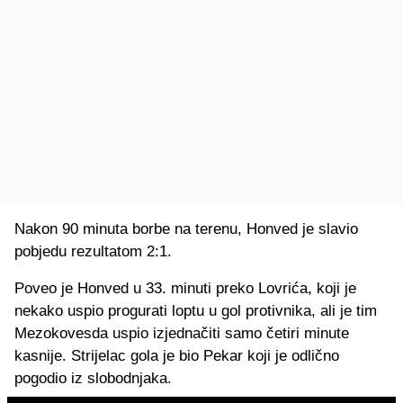
Nakon 90 minuta borbe na terenu, Honved je slavio
pobjedu rezultatom 2:1.
Poveo je Honved u 33. minuti preko Lovrića, koji je
nekako uspio progurati loptu u gol protivnika, ali je tim
Mezokovesda uspio izjednačiti samo četiri minute
kasnije. Strijelac gola je bio Pekar koji je odlično
pogodio iz slobodnjaka.