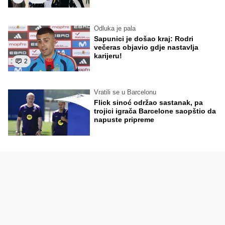
Odluka je pala
Sapunici je došao kraj: Rodri
večeras objavio gdje nastavlja
karijeru!
2
Vratili se u Barcelonu
Flick sinoć održao sastanak, pa
trojici igrača Barcelone saopštio da
napuste pripreme