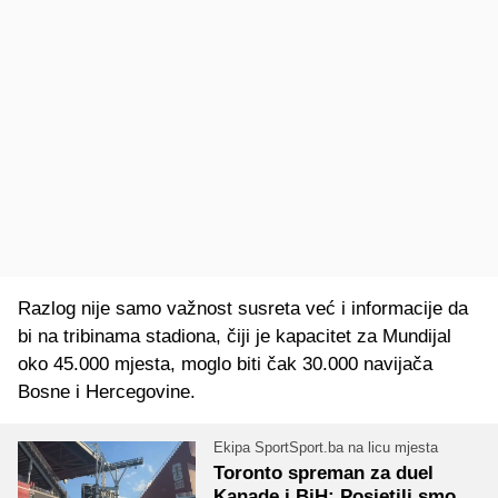
Razlog nije samo važnost susreta već i informacije da
bi na tribinama stadiona, čiji je kapacitet za Mundijal
oko 45.000 mjesta, moglo biti čak 30.000 navijača
Bosne i Hercegovine.
Ekipa SportSport.ba na licu mjesta
Toronto spreman za duel
Kanade i BiH: Posjetili smo