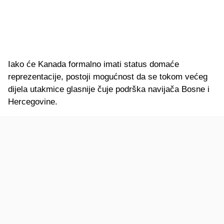
Iako će Kanada formalno imati status domaće
reprezentacije, postoji mogućnost da se tokom većeg
dijela utakmice glasnije čuje podrška navijača Bosne i
Hercegovine.