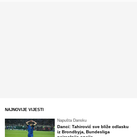
NAJNOVIJE VIJESTI
Napušta Dansku
Danci: Tahirović sve bliže odlasku
iz Brondbyja, Bundesliga
najrealnija opcija