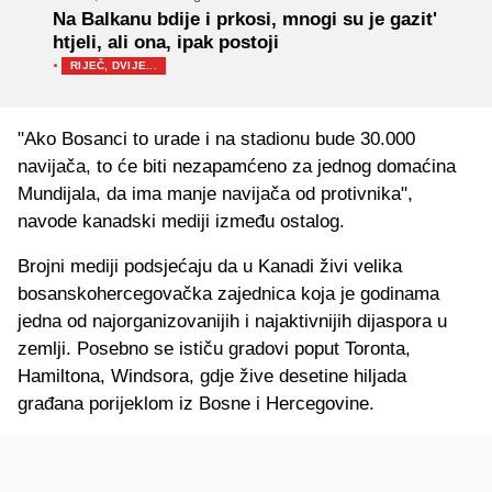
Na Balkanu bdije i prkosi, mnogi su je gazit'
htjeli, ali ona, ipak postoji
·
RIJEČ, DVIJE...
"Ako Bosanci to urade i na stadionu bude 30.000
navijača, to će biti nezapamćeno za jednog domaćina
Mundijala, da ima manje navijača od protivnika",
navode kanadski mediji između ostalog.
Brojni mediji podsjećaju da u Kanadi živi velika
bosanskohercegovačka zajednica koja je godinama
jedna od najorganizovanijih i najaktivnijih dijaspora u
zemlji. Posebno se ističu gradovi poput Toronta,
Hamiltona, Windsora, gdje žive desetine hiljada
građana porijeklom iz Bosne i Hercegovine.