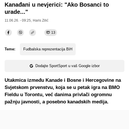
Kanađani u nevjerici: "Ako Bosanci to
urade..."
11.06.26. - 09:25,
Haris Zilić
13
Teme:
Fudbalska reprezentacija BiH
Dodajte SportSport u vaš Google izbor
Utakmica između Kanade i Bosne i Hercegovine na
Svjetskom prvenstvu, koja se u petak igra na BMO
Fieldu u Torontu, već danima privlači ogromnu
pažnju javnosti, a posebno kanadskih medija.