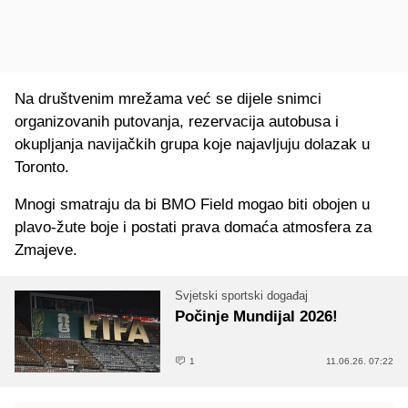
Na društvenim mrežama već se dijele snimci
organizovanih putovanja, rezervacija autobusa i
okupljanja navijačkih grupa koje najavljuju dolazak u
Toronto.
Mnogi smatraju da bi BMO Field mogao biti obojen u
plavo-žute boje i postati prava domaća atmosfera za
Zmajeve.
Svjetski sportski događaj
Počinje Mundijal 2026!
1
11.06.26. 07:22