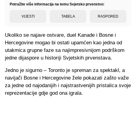
Potražite više informacija na temu Svjetsko prvenstvo:
VIJESTI
TABELA
RASPORED
Ukoliko se najave ostvare, duel Kanade i Bosne i
Hercegovine mogao bi ostati upamćen kao jedna od
utakmica grupne faze sa najimpresivnijom podrškom
jedne dijaspore u historiji Svjetskih prvenstava.
Jedno je sigurno – Toronto je spreman za spektakl, a
navijači Bosne i Hercegovine žele pokazati zašto važe
za jedne od najodanijih i najstrastvenijih pristalica svoje
reprezentacije gdje god ona igrala.