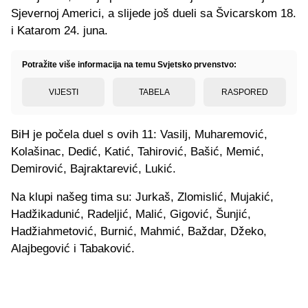
Sjevernoj Americi, a slijede još dueli sa Švicarskom 18.
i Katarom 24. juna.
Potražite više informacija na temu Svjetsko prvenstvo:
VIJESTI
TABELA
RASPORED
BiH je počela duel s ovih 11: Vasilj, Muharemović,
Kolašinac, Dedić, Katić, Tahirović, Bašić, Memić,
Demirović, Bajraktarević, Lukić.
Na klupi našeg tima su: Jurkaš, Zlomislić, Mujakić,
Hadžikadunić, Radeljić, Malić, Gigović, Šunjić,
Hadžiahmetović, Burnić, Mahmić, Baždar, Džeko,
Alajbegović i Tabaković.