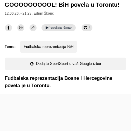
GOOOOOOOOOL! BiH povela u Torontu!
12.06.26. - 21:23,
Edmir Škorić
4
Poslušajte
članak
Teme:
Fudbalska reprezentacija BiH
Dodajte SportSport u vaš Google izbor
Fudbalska reprezentacija Bosne i Hercegovine
povela je u Torontu.