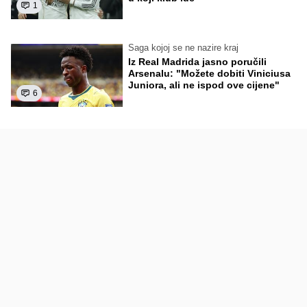
1
Saga kojoj se ne nazire kraj
Iz Real Madrida jasno poručili
Arsenalu: "Možete dobiti Viniciusa
Juniora, ali ne ispod ove cijene"
6