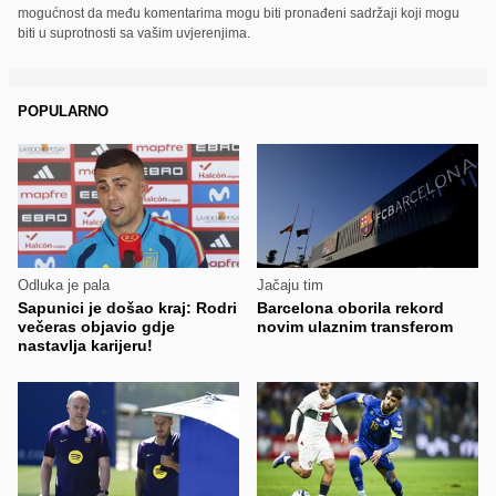
mogućnost da među komentarima mogu biti pronađeni sadržaji koji mogu
biti u suprotnosti sa vašim uvjerenjima.
POPULARNO
Odluka je pala
Jačaju tim
Sapunici je došao kraj: Rodri
Barcelona oborila rekord
večeras objavio gdje
novim ulaznim transferom
nastavlja karijeru!