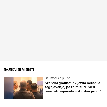
NAJNOVIJE VIJESTI
Da, moguće je i to
Skandal godine! Zvijezda odradila
zagrijavanje, pa tri minute pred
početak napravila šokantan potez!