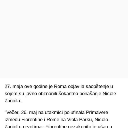
27. maja ove godine je Roma objavila saopštenje u
kojem su javno obznanili šokantno ponašanje Nicole
Zaniola.
"Večer, 26. maj na utakmici polufinala Primavere
između Fiorentine i Rome na Viola Parku, Nicolo
Zaniolo, prvotimac Fiorentine nezakonito je ušao u