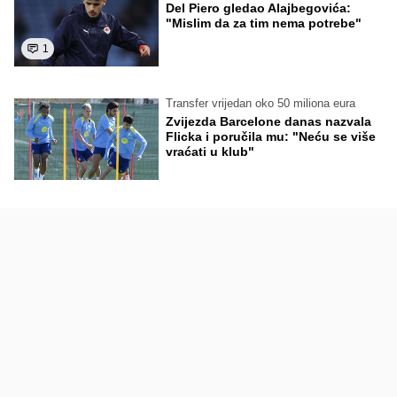
Del Piero gledao Alajbegovića:
"Mislim da za tim nema potrebe"
1
Transfer vrijedan oko 50 miliona eura
Zvijezda Barcelone danas nazvala
Flicka i poručila mu: "Neću se više
vraćati u klub"