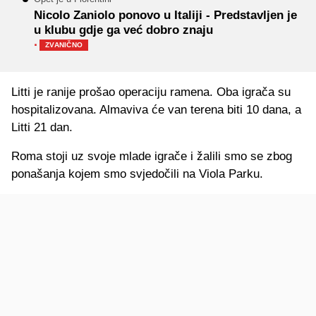
Nicolo Zaniolo ponovo u Italiji - Predstavljen je
u klubu gdje ga već dobro znaju
·
ZVANIČNO
Litti je ranije prošao operaciju ramena. Oba igrača su
hospitalizovana. Almaviva će van terena biti 10 dana, a
Litti 21 dan.
Roma stoji uz svoje mlade igrače i žalili smo se zbog
ponašanja kojem smo svjedočili na Viola Parku.