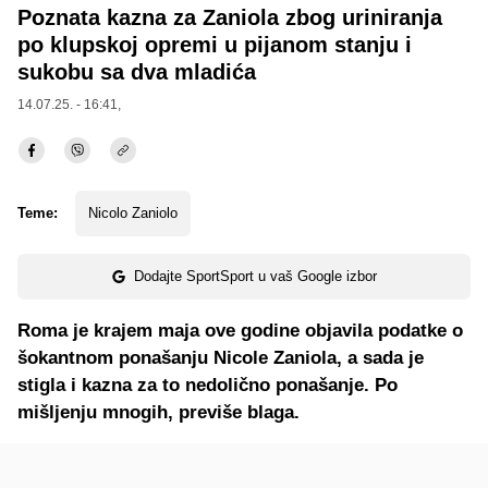
Poznata kazna za Zaniola zbog uriniranja
po klupskoj opremi u pijanom stanju i
sukobu sa dva mladića
14.07.25. - 16:41,
Teme:
Nicolo Zaniolo
Dodajte SportSport u vaš Google izbor
Roma je krajem maja ove godine objavila podatke o
šokantnom ponašanju Nicole Zaniola, a sada je
stigla i kazna za to nedolično ponašanje. Po
mišljenju mnogih, previše blaga.