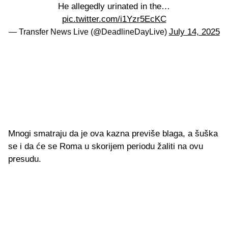
He allegedly urinated in the…
pic.twitter.com/i1Yzr5EcKC
July 14, 2025
— Transfer News Live (@DeadlineDayLive)
Mnogi smatraju da je ova kazna previše blaga, a šuška
se i da će se Roma u skorijem periodu žaliti na ovu
presudu.