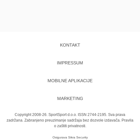
KONTAKT
IMPRESSUM
MOBILNE APLIKACIJE
MARKETING
Copyright 2008-26. SportSport d.o.o. ISSN 2744-2195. Sva prava
zadržana. Zabranjeno preuzimanje sadržaja bez dozvole izdavača.
Pravila
o zaštiti privatnosti.
Osigurava
Sikra Security