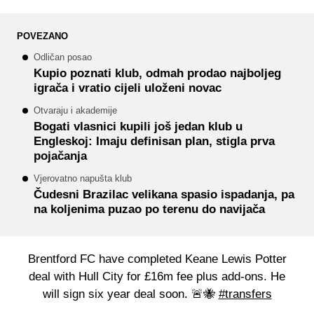
POVEZANO
Odličan posao
Kupio poznati klub, odmah prodao najboljeg
igrača i vratio cijeli uloženi novac
Otvaraju i akademije
Bogati vlasnici kupili još jedan klub u
Engleskoj: Imaju definisan plan, stigla prva
pojačanja
Vjerovatno napušta klub
Čudesni Brazilac velikana spasio ispadanja, pa
na koljenima puzao po terenu do navijača
Brentford FC have completed Keane Lewis Potter
deal with Hull City for £16m fee plus add-ons. He
will sign six year deal soon. 🚨🐝
#transfers