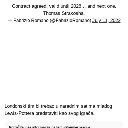
Contract agreed, valid until 2028… and next one,
Thomas Strakosha.
July 11, 2022
— Fabrizio Romano (@FabrizioRomano)
Londonski tim bi trebao u narednim satima mladog
Lewis-Pottera predstaviti kao svog igrača.
Potražite više informacija na temu Premier league: