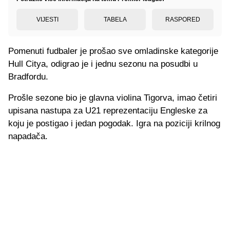
VIJESTI
TABELA
RASPORED
Pomenuti fudbaler je prošao sve omladinske kategorije
Hull Citya, odigrao je i jednu sezonu na posudbi u
Bradfordu.
Prošle sezone bio je glavna violina Tigorva, imao četiri
upisana nastupa za U21 reprezentaciju Engleske za
koju je postigao i jedan pogodak. Igra na poziciji krilnog
napadača.