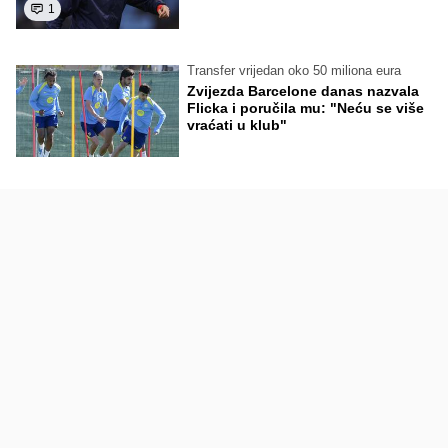
1
Transfer vrijedan oko 50 miliona eura
Zvijezda Barcelone danas nazvala
Flicka i poručila mu: "Neću se više
vraćati u klub"