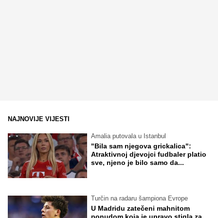
NAJNOVIJE VIJESTI
Amalia putovala u Istanbul
"Bila sam njegova grickalica":
Atraktivnoj djevojci fudbaler platio
sve, njeno je bilo samo da...
Turčin na radaru šampiona Evrope
U Madridu zatečeni mahnitom
ponudom koja je upravo stigla za