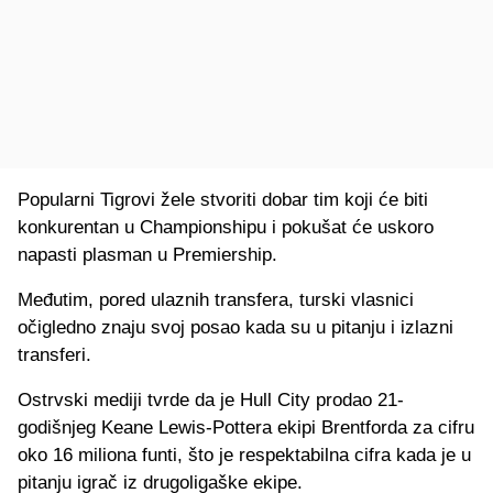
Popularni Tigrovi žele stvoriti dobar tim koji će biti
konkurentan u Championshipu i pokušat će uskoro
napasti plasman u Premiership.
Međutim, pored ulaznih transfera, turski vlasnici
očigledno znaju svoj posao kada su u pitanju i izlazni
transferi.
Ostrvski mediji tvrde da je Hull City prodao 21-
godišnjeg Keane Lewis-Pottera ekipi Brentforda za cifru
oko 16 miliona funti, što je respektabilna cifra kada je u
pitanju igrač iz drugoligaške ekipe.