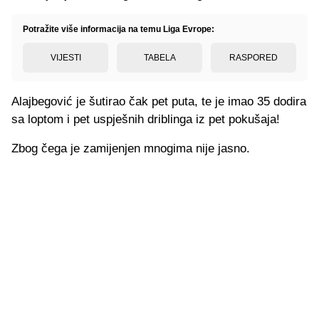
Potražite više informacija na temu Liga Evrope:
VIJESTI
TABELA
RASPORED
Alajbegović je šutirao čak pet puta, te je imao 35 dodira
sa loptom i pet uspješnih driblinga iz pet pokušaja!
Zbog čega je zamijenjen mnogima nije jasno.