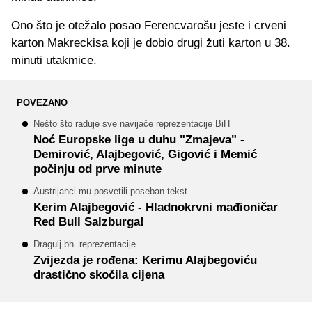
Ono što je otežalo posao Ferencvarošu jeste i crveni
karton Makreckisa koji je dobio drugi žuti karton u 38.
minuti utakmice.
POVEZANO
Nešto što raduje sve navijače reprezentacije BiH
Noć Europske lige u duhu "Zmajeva" -
Demirović, Alajbegović, Gigović i Memić
počinju od prve minute
Austrijanci mu posvetili poseban tekst
Kerim Alajbegović - Hladnokrvni mađioničar
Red Bull Salzburga!
Dragulj bh. reprezentacije
Zvijezda je rođena: Kerimu Alajbegoviću
drastično skočila cijena