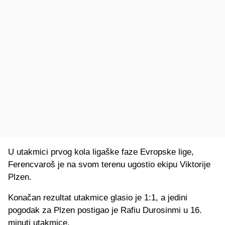
U utakmici prvog kola ligaške faze Evropske lige,
Ferencvaroš je na svom terenu ugostio ekipu Viktorije
Plzen.
Konačan rezultat utakmice glasio je 1:1, a jedini
pogodak za Plzen postigao je Rafiu Durosinmi u 16.
minuti utakmice.