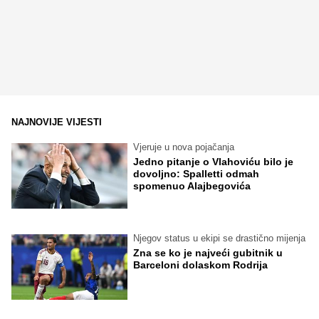
NAJNOVIJE VIJESTI
Vjeruje u nova pojačanja
Jedno pitanje o Vlahoviću bilo je
dovoljno: Spalletti odmah
spomenuo Alajbegovića
Njegov status u ekipi se drastično mijenja
Zna se ko je najveći gubitnik u
Barceloni dolaskom Rodrija