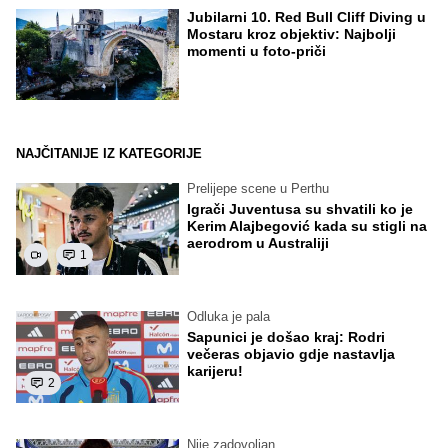
Jubilarni 10. Red Bull Cliff Diving u
Mostaru kroz objektiv: Najbolji
momenti u foto-priči
NAJČITANIJE IZ KATEGORIJE
Prelijepe scene u Perthu
Igrači Juventusa su shvatili ko je
Kerim Alajbegović kada su stigli na
aerodrom u Australiji
1
Odluka je pala
Sapunici je došao kraj: Rodri
večeras objavio gdje nastavlja
karijeru!
2
Nije zadovoljan