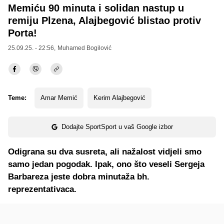
Memiću 90 minuta i solidan nastup u
remiju Plzena, Alajbegović blistao protiv
Porta!
25.09.25. - 22:56,
Muhamed Bogilović
Teme:
Amar Memić
Kerim Alajbegović
Dodajte SportSport u vaš Google izbor
Odigrana su dva susreta, ali nažalost vidjeli smo
samo jedan pogodak. Ipak, ono što veseli Sergeja
Barbareza jeste dobra minutaža bh.
reprezentativaca.