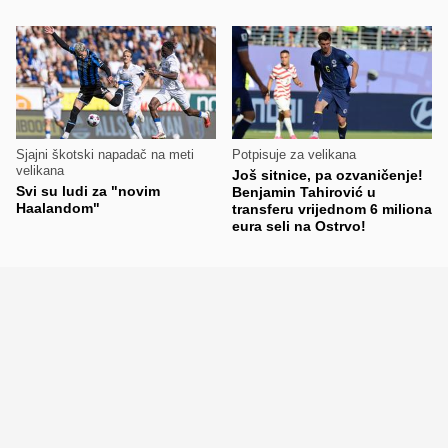
Sjajni škotski napadač na meti
Potpisuje za velikana
velikana
Još sitnice, pa ozvaničenje!
Svi su ludi za "novim
Benjamin Tahirović u
Haalandom"
transferu vrijednom 6 miliona
eura seli na Ostrvo!