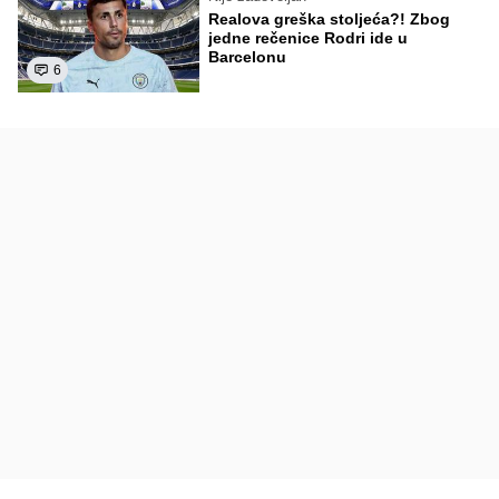
Realova greška stoljeća?! Zbog
jedne rečenice Rodri ide u
Barcelonu
6