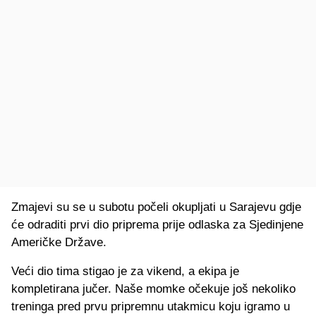
Zmajevi su se u subotu počeli okupljati u Sarajevu gdje
će odraditi prvi dio priprema prije odlaska za Sjedinjene
Američke Države.
Veći dio tima stigao je za vikend, a ekipa je
kompletirana jučer. Naše momke očekuje još nekoliko
treninga pred prvu pripremnu utakmicu koju igramo u