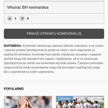
Vrhunac BH novinarstva
1
0
PRIKAŽI STRANICU KOMENTARA (3)
NAPOMENA:
Komentari odražavaju stavove njihovih autora/ica, a ne nužno
i stavove portala SportSport.ba te portal ne može i neće odgovarati za
sadržaj tih kometara. Komentari koji sadrže vrijeđanja, psovanja i vulgaran
riječnik mogu biti uklonjeni bez najave i objašnjenja, ali to ne obavezuje
SportSport.ba da obriše sve komentare koji krše pravila. Čitanjem prihvatate
mogućnost da među komentarima mogu biti pronađeni sadržaji koji mogu
biti u suprotnosti sa vašim uvjerenjima.
POPULARNO