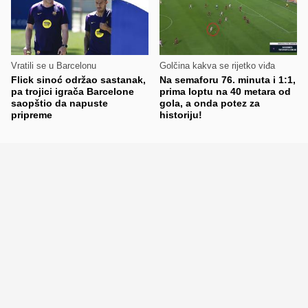
Vratili se u Barcelonu
Golčina kakva se rijetko viđa
Flick sinoć održao sastanak,
Na semaforu 76. minuta i 1:1,
pa trojici igrača Barcelone
prima loptu na 40 metara od
saopštio da napuste
gola, a onda potez za
pripreme
historiju!