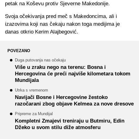
petak na Koševu protiv Sjeverne Makedonije.
Svoja očekivanja pred meč s Makedoncima, ali i
izazovima koji nas čekaju nakon toga medijima je
danas otkrio Kerim Alajbegović.
POVEZANO
Duga putovanja nas očekaju
Više u zraku nego na terenu: Bosna i
Hercegovina će preći najviše kilometara tokom
Mundijala
Utrka s vremenom
Navijači Bosne i Hercegovine žestoko
razočarani zbog objave Kelmea za nove dresove
Pripreme za Mundijal
Kompletni Zmajevi treniraju u Butmiru, Edin
Džeko u svom stilu diže atmosferu