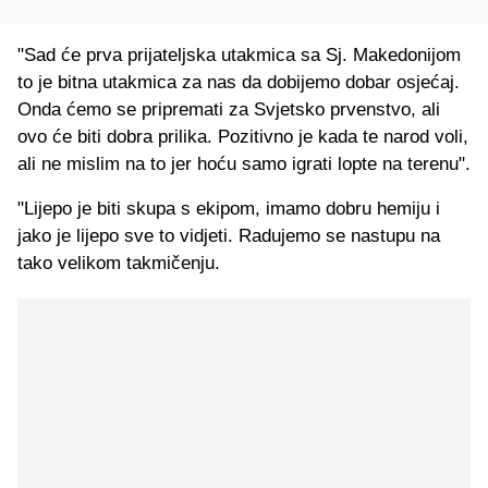
"Sad će prva prijateljska utakmica sa Sj. Makedonijom
to je bitna utakmica za nas da dobijemo dobar osjećaj.
Onda ćemo se pripremati za Svjetsko prvenstvo, ali
ovo će biti dobra prilika. Pozitivno je kada te narod voli,
ali ne mislim na to jer hoću samo igrati lopte na terenu".
"Lijepo je biti skupa s ekipom, imamo dobru hemiju i
jako je lijepo sve to vidjeti. Radujemo se nastupu na
tako velikom takmičenju.