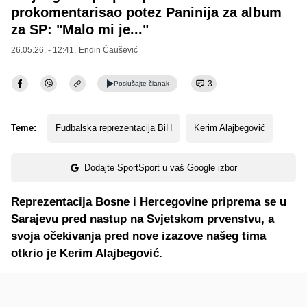
prokomentarisao potez Paninija za album
za SP: "Malo mi je..."
26.05.26. - 12:41,
Endin Čaušević
3
Poslušajte
članak
Teme:
Fudbalska reprezentacija BiH
Kerim Alajbegović
Dodajte SportSport u vaš Google izbor
Reprezentacija Bosne i Hercegovine priprema se u
Sarajevu pred nastup na Svjetskom prvenstvu, a
svoja očekivanja pred nove izazove našeg tima
otkrio je Kerim Alajbegović.