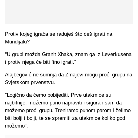
Protiv kojeg igrača se raduješ što ćeš igrati na
Mundijalu?
"U grupi možda Granit Xhaka, znam ga iz Leverkusena
i protiv njega će biti fino igrati."
Alajbegović ne sumnja da Zmajevi mogu proći grupu na
Svjetskom prvenstvu.
"Logično da ćemo pobijediti. Prve utakmice su
najbitnije, možemo puno napraviti i siguran sam da
možemo proći grupu. Treniramo punom parom i želimo
biti bolji i bolji, te se spremiti za utakmice koliko god
možemo".