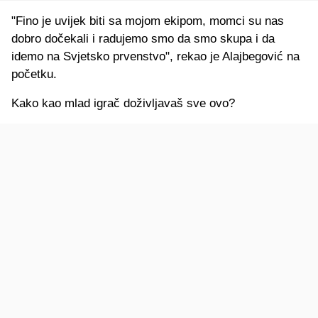
"Fino je uvijek biti sa mojom ekipom, momci su nas
dobro dočekali i radujemo smo da smo skupa i da
idemo na Svjetsko prvenstvo", rekao je Alajbegović na
početku.
Kako kao mlad igrač doživljavaš sve ovo?