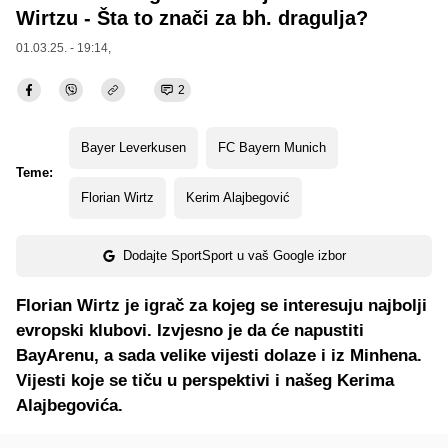
Wirtzu - Šta to znači za bh. dragulja?
01.03.25. - 19:14,
2
Bayer Leverkusen
FC Bayern Munich
Teme:
Florian Wirtz
Kerim Alajbegović
Dodajte SportSport u vaš Google izbor
Florian Wirtz je igrač za kojeg se interesuju najbolji
evropski klubovi. Izvjesno je da će napustiti
BayArenu, a sada velike vijesti dolaze i iz Minhena.
Vijesti koje se tiču u perspektivi i našeg Kerima
Alajbegovića.