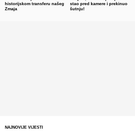
historijskom transferu našeg
stao pred kamere i prekinuo
Zmaja
šutnju!
NAJNOVIJE VIJESTI