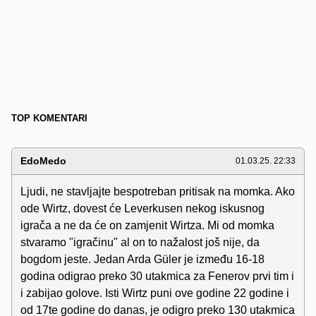
TOP KOMENTARI
EdoMedo
01.03.25. 22:33
Ljudi, ne stavljajte bespotreban pritisak na momka. Ako
ode Wirtz, dovest će Leverkusen nekog iskusnog
igrača a ne da će on zamjenit Wirtza. Mi od momka
stvaramo "igračinu" al on to nažalost još nije, da
bogdom jeste. Jedan Arda Güler je između 16-18
godina odigrao preko 30 utakmica za Fenerov prvi tim i
i zabijao golove. Isti Wirtz puni ove godine 22 godine i
od 17te godine do danas, je odigro preko 130 utakmica