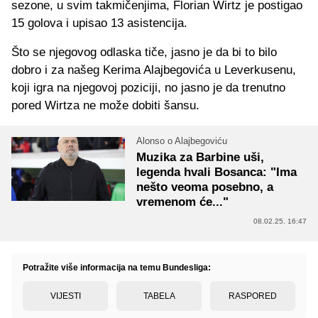
sezone, u svim takmičenjima, Florian Wirtz je postigao
15 golova i upisao 13 asistencija.
Što se njegovog odlaska tiče, jasno je da bi to bilo
dobro i za našeg Kerima Alajbegovića u Leverkusenu,
koji igra na njegovoj poziciji, no jasno je da trenutno
pored Wirtza ne može dobiti šansu.
Alonso o Alajbegoviću
Muzika za Barbine uši,
legenda hvali Bosanca: "Ima
nešto veoma posebno, a
vremenom će..."
08.02.25. 16:47
Potražite više informacija na temu Bundesliga:
VIJESTI
TABELA
RASPORED