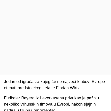
Jedan od igrača za kojeg će se najveći klubovi Evrope
otimati predstojećeg ljeta je Florian Wirtz.
Fudbaler Bayera iz Leverkusena privukao je pažnju
nekoliko vrhunskih timova u Evropi, nakon sjajnih
partija u klubu i reprezentaciji.