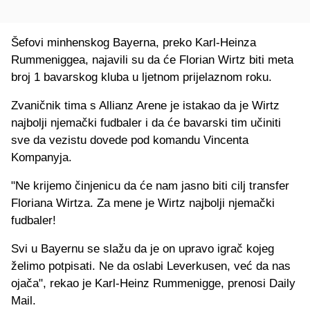
Šefovi minhenskog Bayerna, preko Karl-Heinza
Rummeniggea, najavili su da će Florian Wirtz biti meta
broj 1 bavarskog kluba u ljetnom prijelaznom roku.
Zvaničnik tima s Allianz Arene je istakao da je Wirtz
najbolji njemački fudbaler i da će bavarski tim učiniti
sve da vezistu dovede pod komandu Vincenta
Kompanyja.
"Ne krijemo činjenicu da će nam jasno biti cilj transfer
Floriana Wirtza. Za mene je Wirtz najbolji njemački
fudbaler!
Svi u Bayernu se slažu da je on upravo igrač kojeg
želimo potpisati. Ne da oslabi Leverkusen, već da nas
ojača", rekao je Karl-Heinz Rummenigge, prenosi Daily
Mail.