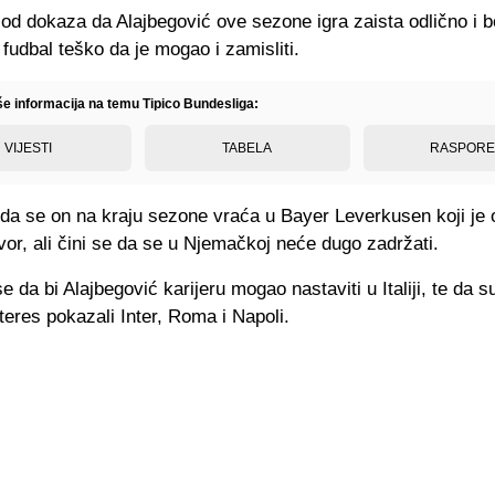
 od dokaza da Alajbegović ove sezone igra zaista odlično i bo
 fudbal teško da je mogao i zamisliti.
iše informacija na temu Tipico Bundesliga:
VIJESTI
TABELA
RASPOR
 da se on na kraju sezone vraća u Bayer Leverkusen koji je 
or, ali čini se da se u Njemačkoj neće dugo zadržati.
e da bi Alajbegović karijeru mogao nastaviti u Italiji, te da s
eres pokazali Inter, Roma i Napoli.