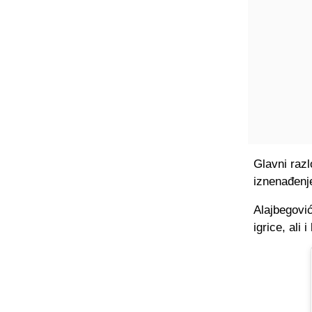
Glavni razl
iznenađenje
Alajbegović
igrice, ali