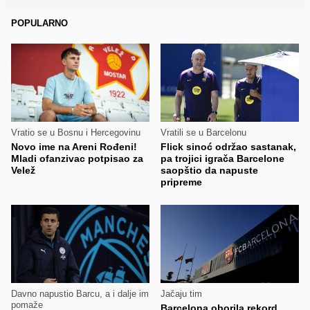
POPULARNO
Vratio se u Bosnu i Hercegovinu
Vratili se u Barcelonu
Novo ime na Areni Rođeni!
Flick sinoć održao sastanak,
Mladi ofanzivac potpisao za
pa trojici igrača Barcelone
Velež
saopštio da napuste
pripreme
Davno napustio Barcu, a i dalje im
Jačaju tim
pomaže
Barcelona oborila rekord