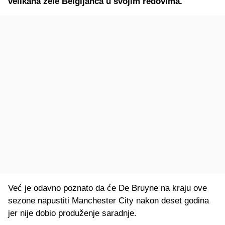
velikana žele Belgijanca u svojim redovima.
Već je odavno poznato da će De Bruyne na kraju ove
sezone napustiti Manchester City nakon deset godina
jer nije dobio produženje saradnje.