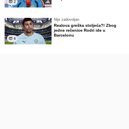
2
Nije zadovoljan
Realova greška stoljeća?! Zbog
jedne rečenice Rodri ide u
Barcelonu
6