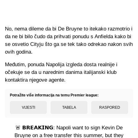
No, nema dileme da bi De Bruyne to itekako razmotrio i
da ne bi bilo čudo da prihvati ponudu s Anfielda kako bi
se osvetio Cityju što ga se tek tako odrekao nakon svih
ovih godina.
Međutim, ponuda Napolija izgleda dosta realnije i
očekuje se da u narednim danima italijanski klub
kontaktira njegove agente.
Potražite više informacija na temu Premier league:
VIJESTI
TABELA
RASPORED
🚨 𝗕𝗥𝗘𝗔𝗞𝗜𝗡𝗚: Napoli want to sign Kevin De
Bruyne on a free transfer this summer, but they