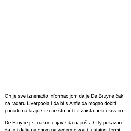
On je sve iznenadio informacijom da je De Bruyne čak
na radaru Liverpoola i da bi s Anfielda mogao dobiti
ponudu na kraju sezone što bi bilo zaista neočekivano.
De Bruyne je i nakon objave da napušta City pokazao
da je i dalje na onom najvećem nivou i u sjajnoj formi,