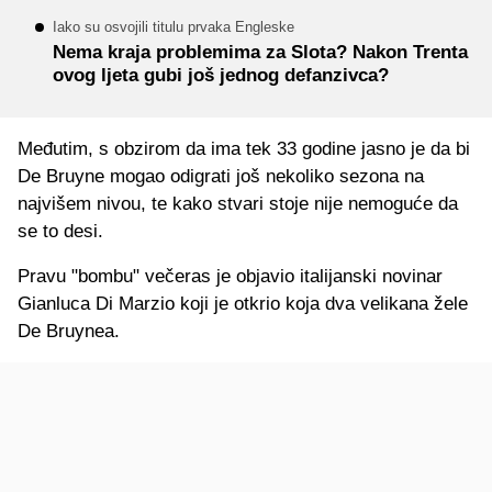
Iako su osvojili titulu prvaka Engleske
Nema kraja problemima za Slota? Nakon Trenta
ovog ljeta gubi još jednog defanzivca?
Međutim, s obzirom da ima tek 33 godine jasno je da bi
De Bruyne mogao odigrati još nekoliko sezona na
najvišem nivou, te kako stvari stoje nije nemoguće da
se to desi.
Pravu "bombu" večeras je objavio italijanski novinar
Gianluca Di Marzio koji je otkrio koja dva velikana žele
De Bruynea.