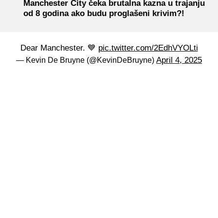
Manchester City čeka brutalna kazna u trajanju
od 8 godina ako budu proglašeni krivim?!
Dear Manchester. 💙
pic.twitter.com/2EdhVYOLti
April 4, 2025
— Kevin De Bruyne (@KevinDeBruyne)