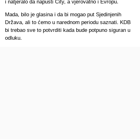
i natjeralo da napusti City, a vjerovatno i Evropu.
Mada, bilo je glasina i da bi mogao put Sjedinjenih
Država, ali to ćemo u narednom periodu saznati. KDB
bi trebao sve to potvrditi kada bude potpuno siguran u
odluku.