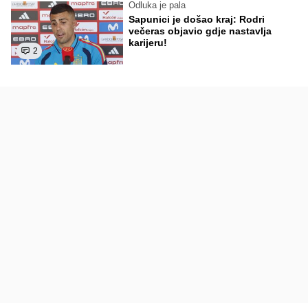
Odluka je pala
Sapunici je došao kraj: Rodri
večeras objavio gdje nastavlja
karijeru!
2