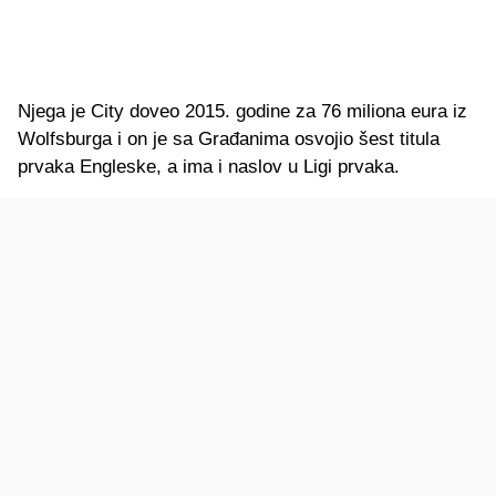
Njega je City doveo 2015. godine za 76 miliona eura iz
Wolfsburga i on je sa Građanima osvojio šest titula
prvaka Engleske, a ima i naslov u Ligi prvaka.