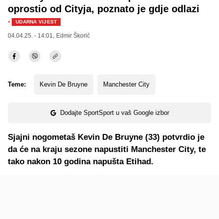
oprostio od Cityja, poznato je gdje odlazi
·
UDARNA VIJEST
04.04.25. - 14:01,
Edmir Škorić
Teme:
Kevin De Bruyne
Manchester City
Dodajte SportSport u vaš Google izbor
Sjajni nogometaš Kevin De Bruyne (33) potvrdio je
da će na kraju sezone napustiti Manchester City, te
tako nakon 10 godina napušta Etihad.