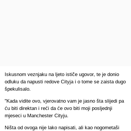
Iskusnom veznjaku na ljeto ističe ugovor, te je donio
odluku da napusti redove Cityja i o tome se zaista dugo
špekulisalo.
"Kada vidite ovo, vjerovatno vam je jasno šta slijedi pa
ću biti direktan i reći da će ovo biti moji posljednji
mjeseci u Manchester Cityju.
Ništa od ovoga nije lako napisati, ali kao nogometaši