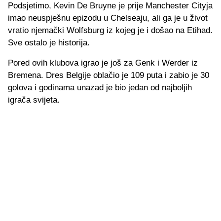
Podsjetimo, Kevin De Bruyne je prije Manchester Cityja
imao neuspješnu epizodu u Chelseaju, ali ga je u život
vratio njemački Wolfsburg iz kojeg je i došao na Etihad.
Sve ostalo je historija.
Pored ovih klubova igrao je još za Genk i Werder iz
Bremena. Dres Belgije oblačio je 109 puta i zabio je 30
golova i godinama unazad je bio jedan od najboljih
igrača svijeta.