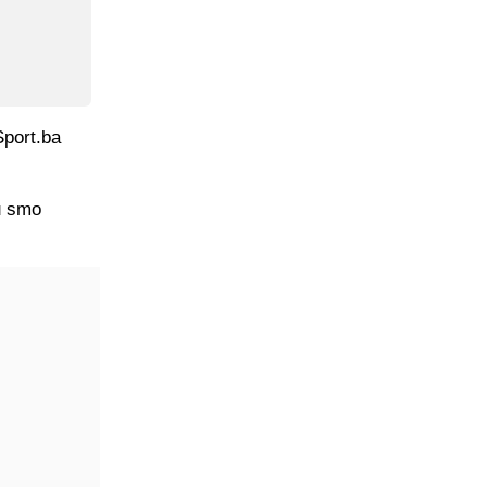
Sport.ba
u smo