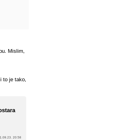
pu. Mislim,
 to je tako,
ostara
1.09.23. 20:58