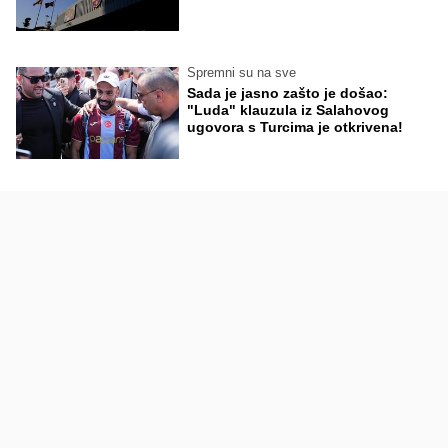
Spremni su na sve
Sada je jasno zašto je došao:
"Luda" klauzula iz Salahovog
ugovora s Turcima je otkrivena!