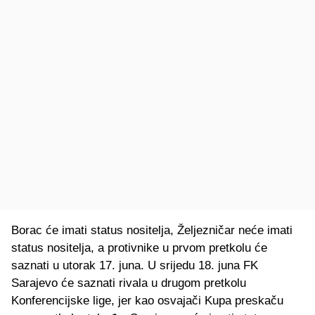
Borac će imati status nositelja, Željezničar neće imati
status nositelja, a protivnike u prvom pretkolu će
saznati u utorak 17. juna. U srijedu 18. juna FK
Sarajevo će saznati rivala u drugom pretkolu
Konferencijske lige, jer kao osvajači Kupa preskaču