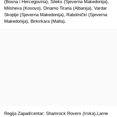
(Bosna i Hercegovina), Sileks (Sjeverna Makedonija),
Milsheva (Kosovo), Dinamo Tirana (Albanija), Vardar
Skoplje (Sjeverna Makedonija), Rabotnički (Sjeverna
Makedonija), Birkirkara (Malta).
Regija Zapad/centar: Shamrock Rovers (Irska),Larne