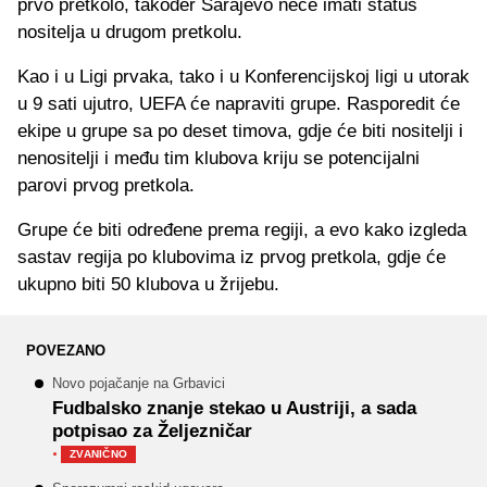
prvo pretkolo, također Sarajevo neće imati status
nositelja u drugom pretkolu.
Kao i u Ligi prvaka, tako i u Konferencijskoj ligi u utorak
u 9 sati ujutro, UEFA će napraviti grupe. Rasporedit će
ekipe u grupe sa po deset timova, gdje će biti nositelji i
nenositelji i među tim klubova kriju se potencijalni
parovi prvog pretkola.
Grupe će biti određene prema regiji, a evo kako izgleda
sastav regija po klubovima iz prvog pretkola, gdje će
ukupno biti 50 klubova u žrijebu.
POVEZANO
Novo pojačanje na Grbavici
Fudbalsko znanje stekao u Austriji, a sada
potpisao za Željezničar
·
ZVANIČNO