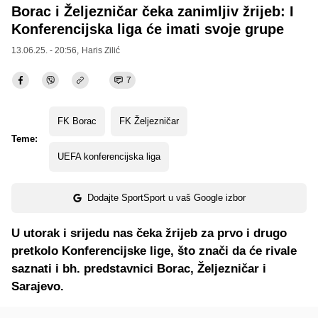
Borac i Željezničar čeka zanimljiv žrijeb: I
Konferencijska liga će imati svoje grupe
13.06.25. - 20:56,
Haris Zilić
7
FK Borac
FK Željezničar
Teme:
UEFA konferencijska liga
Dodajte SportSport u vaš Google izbor
U utorak i srijedu nas čeka žrijeb za prvo i drugo
pretkolo Konferencijske lige, što znači da će rivale
saznati i bh. predstavnici Borac, Željezničar i
Sarajevo.