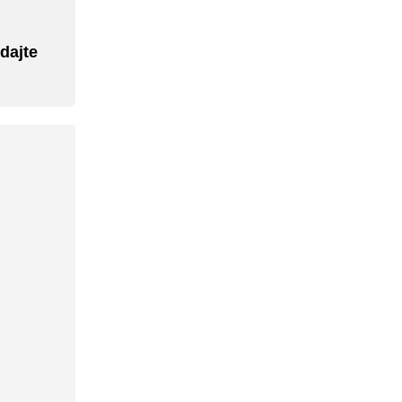
dajte