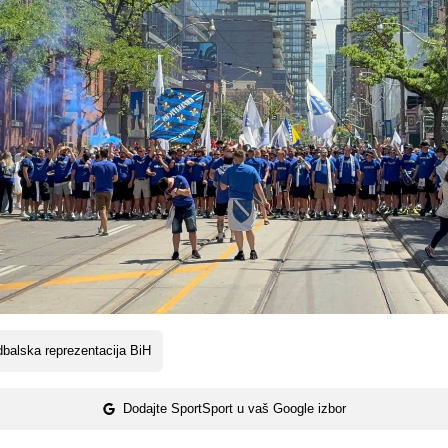
balska reprezentacija BiH
Dodajte SportSport u vaš Google izbor