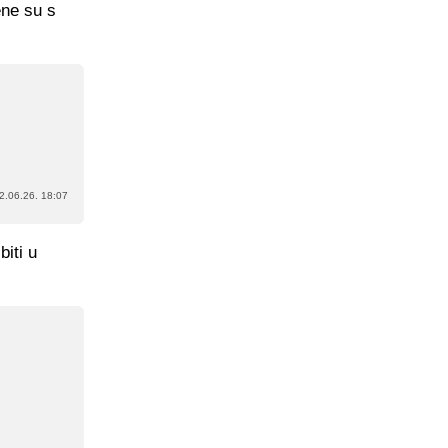
ene su s
2.06.26. 18:07
iti u