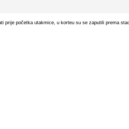
ti prije početka utakmice, u korteu su se zaputili prema sta