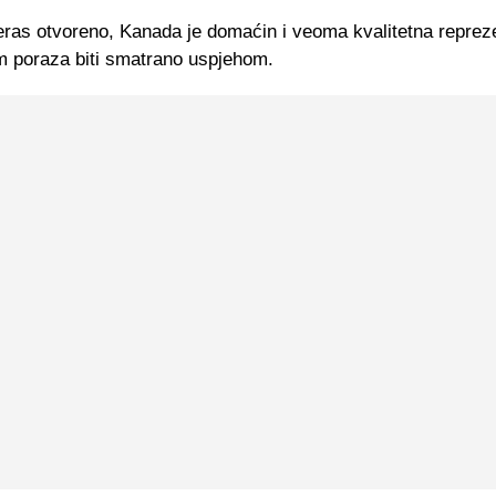
eras otvoreno, Kanada je domaćin i veoma kvalitetna repreze
m poraza biti smatrano uspjehom.