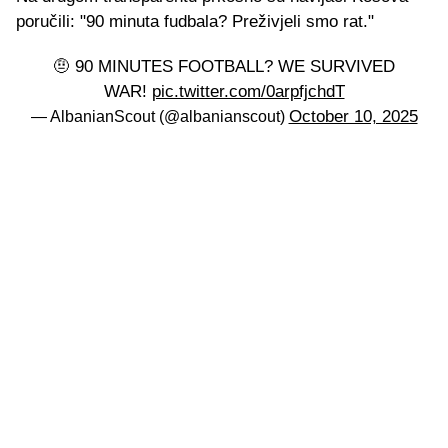
poručili: "90 minuta fudbala? Preživjeli smo rat."
🤨 90 MINUTES FOOTBALL? WE SURVIVED
WAR!
pic.twitter.com/0arpfjchdT
October 10, 2025
— AlbanianScout (@albanianscout)