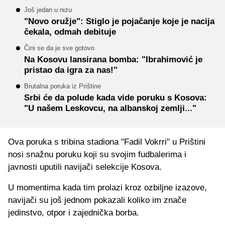
Još jedan u nizu
"Novo oružje": Stiglo je pojačanje koje je nacija
čekala, odmah debituje
Čini se da je sve gotovo
Na Kosovu lansirana bomba: "Ibrahimović je
pristao da igra za nas!"
Brutalna poruka iz Prištine
Srbi će da polude kada vide poruku s Kosova:
"U našem Leskovcu, na albanskoj zemlji..."
Ova poruka s tribina stadiona "Fadil Vokrri" u Prištini
nosi snažnu poruku koji su svojim fudbalerima i
javnosti uputili navijači selekcije Kosova.
U momentima kada tim prolazi kroz ozbiljne izazove,
navijači su još jednom pokazali koliko im znače
jedinstvo, otpor i zajednička borba.