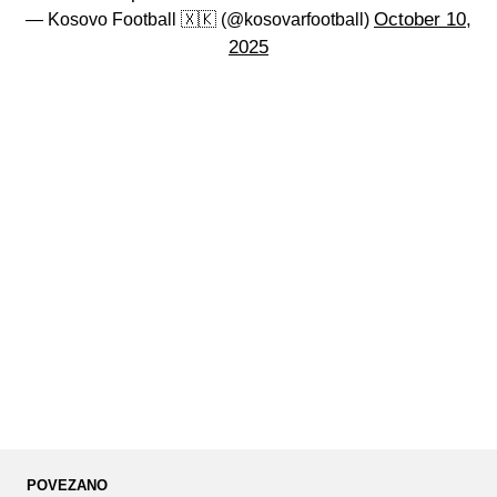
October 10,
— Kosovo Football 🇽🇰 (@kosovarfootball)
2025
POVEZANO