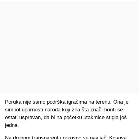
Poruka nije samo podrška igračima na terenu. Ona je
simbol upornosti naroda koji zna šta znači boriti se i
ostati uspravan, da bi na početku utakmice stigla još
jedna.
Na drugom transparentu prkosno su navijači Kosova