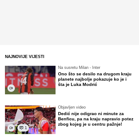
NAJNOVIJE VIJESTI
Na susretu Milan - Inter
Ono što se desilo na drugom kraju
planete najbolje pokazuje ko je i
šta je Luka Modrić
Objavljen video
Dedić nije odigrao ni minute za
Benficu, pa na kraju napravio potez
zbog kojeg je u centru pažnje!
1