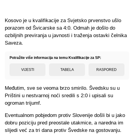
Kosovo je u kvalifikacije za Svjetsko prvenstvo ušlo
porazom od Švicarske sa 4:0. Odmah je došlo do
ozbiljnih previranja u javnosti i traženja ostavki čelnika
Saveza.
Potražite više informacija na temu Kvalifikacije za SP:
VIJESTI
TABELA
RASPORED
Međutim, sve se veoma brzo smirilo. Švedsku su u
Prištini u nestvarnoj noći sredili s 2:0 i upisali su
ogroman trijumf.
Eventualnom pobjedom protiv Slovenije došli bi u jako
dobru poziciju pred preostale utakmice, a naredna im
slijedi već za tri dana protiv Švedske na gostovanju.