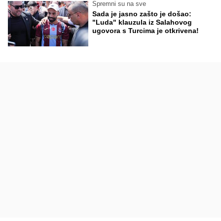
Spremni su na sve
Sada je jasno zašto je došao:
"Luda" klauzula iz Salahovog
ugovora s Turcima je otkrivena!