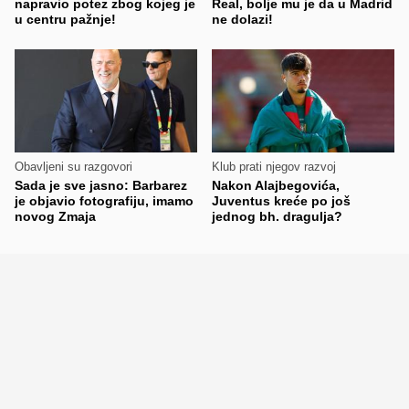
napravio potez zbog kojeg je
Real, bolje mu je da u Madrid
u centru pažnje!
ne dolazi!
Obavljeni su razgovori
Klub prati njegov razvoj
Sada je sve jasno: Barbarez
Nakon Alajbegovića,
je objavio fotografiju, imamo
Juventus kreće po još
novog Zmaja
jednog bh. dragulja?