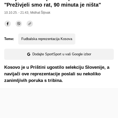
"Preživjeli smo rat, 90 minuta je ništa"
10.10.25. - 21:43,
Midhat Šljivak
Teme:
Fudbalska reprezentacija Kosova
Dodajte SportSport u vaš Google izbor
Kosovo je u Prištini ugostilo selekciju Slovenije, a
navijači ove reprezentacije poslali su nekoliko
zanimljivih poruka s tribina.