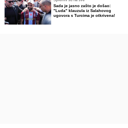
Sada je jasno zašto je došao:
"Luda" klauzula iz Salahovog
ugovora s Turcima je otkrivena!