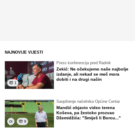
NAJNOVIJE VIJESTI
Press konferencija pred Radnik
Zekić: Ne očekujemo naše najbolje
izdanje, ali nekad se meč mora
dobiti i na drugi način
1
Saopštenje načelnika Općine Centar
Mandić objavio video terena
Koševa, pa žestoko prozvao
Džemidžića: "Smiješ li Borcu..."
9