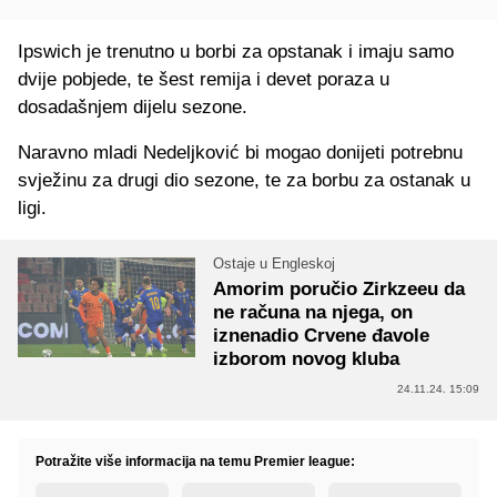
Ipswich je trenutno u borbi za opstanak i imaju samo
dvije pobjede, te šest remija i devet poraza u
dosadašnjem dijelu sezone.
Naravno mladi Nedeljković bi mogao donijeti potrebnu
svježinu za drugi dio sezone, te za borbu za ostanak u
ligi.
Ostaje u Engleskoj
Amorim poručio Zirkzeeu da
ne računa na njega, on
iznenadio Crvene đavole
izborom novog kluba
24.11.24. 15:09
Potražite više informacija na temu Premier league: