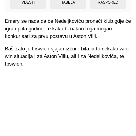
VIJESTI
TABELA
RASPORED
Emery se nada da će Nedeljkoviću pronaći klub gdje će
igrati pola godine, te kako bi nakon toga mogao
konkurisati za prvu postavu u Aston Villi.
Baš zato je Ipswich sjajan izbor i bila bi to nekako win-
win situacija i za Aston Villu, ali i za Nedeljkovića, te
Ipswich.