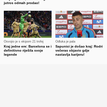
jutros odmah prodao!
Osvojio je s ekipom 21 trofej
Odluka je pala
Kraj jedne ere: Barcelona se i
Sapunici je došao kraj: Rodri
definitivno riješila svoje
večeras objavio gdje
legende
nastavlja karijeru!