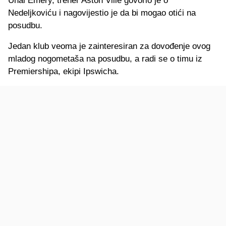
Unai Emery, trener Aston Ville govorio je o
Nedeljkoviću i nagovijestio je da bi mogao otići na
posudbu.
Jedan klub veoma je zainteresiran za dovođenje ovog
mladog nogometaša na posudbu, a radi se o timu iz
Premiershipa, ekipi Ipswicha.