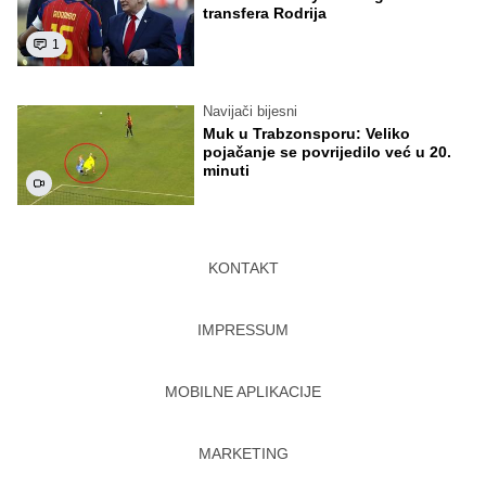
transfera Rodrija
1
Navijači bijesni
Muk u Trabzonsporu: Veliko
pojačanje se povrijedilo već u 20.
minuti
KONTAKT
IMPRESSUM
MOBILNE APLIKACIJE
MARKETING