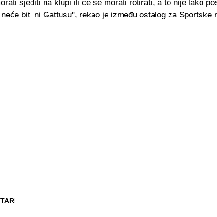
ati sjediti na klupi ili će se morati rotirati, a to nije lako pos
neće biti ni Gattusu", rekao je između ostalog za Sportske 
TARI