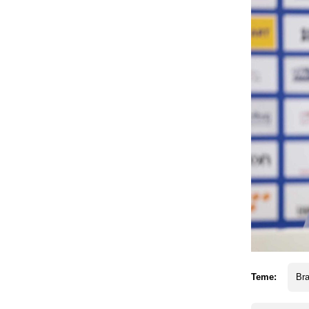
Teme:
Br