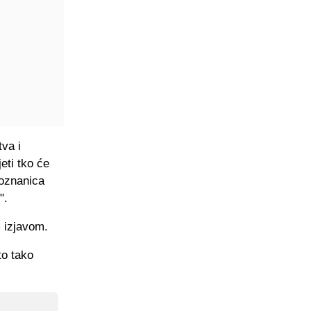
tva i
eti tko će
poznanica
".
 izjavom.
to tako