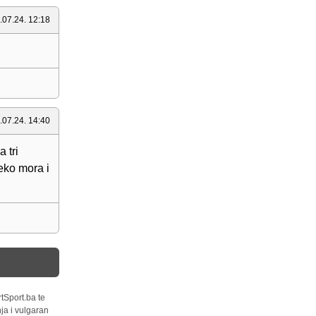
.07.24. 12:18
.07.24. 14:40
 tri
eko mora i
tSport.ba te
ja i vulgaran