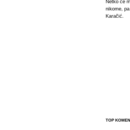
Netko će mor
nikome, pa 
Karačić.
TOP KOMEN