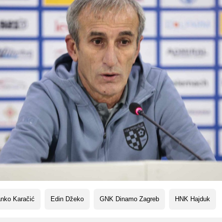
anko Karačić
Edin Džeko
GNK Dinamo Zagreb
HNK Hajduk