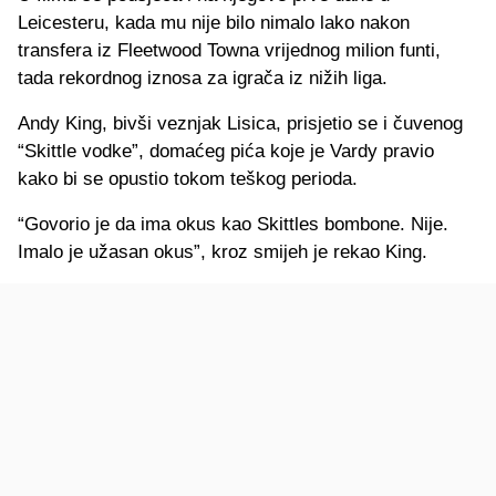
Leicesteru, kada mu nije bilo nimalo lako nakon
transfera iz Fleetwood Towna vrijednog milion funti,
tada rekordnog iznosa za igrača iz nižih liga.
Andy King, bivši veznjak Lisica, prisjetio se i čuvenog
“Skittle vodke”, domaćeg pića koje je Vardy pravio
kako bi se opustio tokom teškog perioda.
“Govorio je da ima okus kao Skittles bombone. Nije.
Imalo je užasan okus”, kroz smijeh je rekao King.