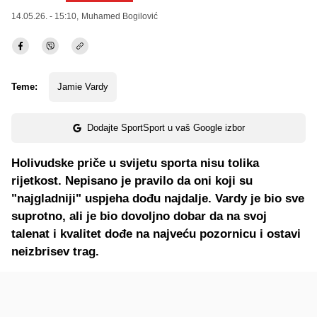
14.05.26. - 15:10,
Muhamed Bogilović
Teme:
Jamie Vardy
Dodajte SportSport u vaš Google izbor
Holivudske priče u svijetu sporta nisu tolika
rijetkost. Nepisano je pravilo da oni koji su
"najgladniji" uspjeha dođu najdalje. Vardy je bio sve
suprotno, ali je bio dovoljno dobar da na svoj
talenat i kvalitet dođe na najveću pozornicu i ostavi
neizbrisev trag.