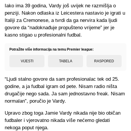
Iako ima 39 godina, Vardy još uvijek ne razmišlja o
penziji. Nakon odlaska iz Leicestera nastavio je igrati u
Italiji za Cremonese, a tvrdi da ga nervira kada ljudi
govore da “nadoknađuje propušteno vrijeme” jer je
kasno stigao u profesionalni fudbal.
Potražite više informacija na temu Premier league:
VIJESTI
TABELA
RASPORED
“Ljudi stalno govore da sam profesionalac tek od 25.
godine, a ja fudbal igram od pete. Nisam radio ništa
drugačije nego sada. Ja sam jednostavno freak. Nisam
normalan”, poručio je Vardy.
Upravo zbog toga Jamie Vardy nikada nije bio običan
fudbaler i vjerovatno nikada više nećemo gledati
nekoga poput njega.