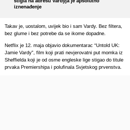
stigla na adresu Vardyja je apsolutno
iznenađenje
Takav je, uostalom, uvijek bio i sam Vardy. Bez filtera,
bez glume i bez potrebe da se ikome dopadne.
Netflix je 12. maja objavio dokumentarac “Untold UK:
Jamie Vardy”, film koji prati nevjerovatni put momka iz
Sheffielda koji je od osme engleske lige stigao do titule
prvaka Premiershipa i polufinala Svjetskog prvenstva.