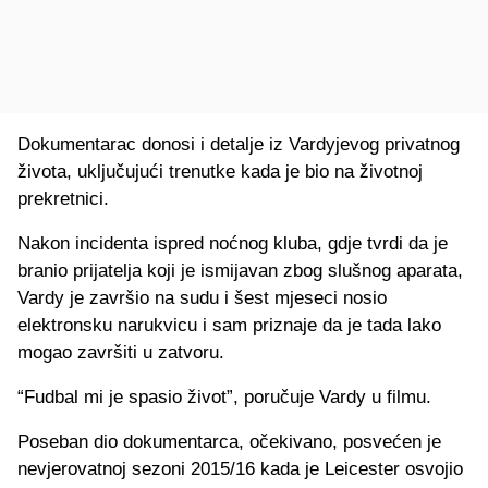
Dokumentarac donosi i detalje iz Vardyjevog privatnog
života, uključujući trenutke kada je bio na životnoj
prekretnici.
Nakon incidenta ispred noćnog kluba, gdje tvrdi da je
branio prijatelja koji je ismijavan zbog slušnog aparata,
Vardy je završio na sudu i šest mjeseci nosio
elektronsku narukvicu i sam priznaje da je tada lako
mogao završiti u zatvoru.
“Fudbal mi je spasio život”, poručuje Vardy u filmu.
Poseban dio dokumentarca, očekivano, posvećen je
nevjerovatnoj sezoni 2015/16 kada je Leicester osvojio