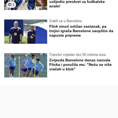
uslijedio preokret za fudbalske
1
anale!
Vratili se u Barcelonu
Flick sinoć održao sastanak, pa
trojici igrača Barcelone saopštio da
napuste pripreme
Transfer vrijedan oko 50 miliona eura
Zvijezda Barcelone danas nazvala
Flicka i poručila mu: "Neću se više
vraćati u klub"