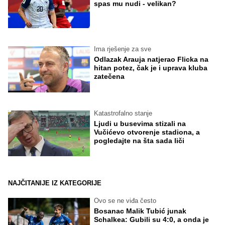
spas mu nudi - velikan?
Ima rješenje za sve
Odlazak Arauja natjerao Flicka na
hitan potez, čak je i uprava kluba
zatečena
Katastrofalno stanje
Ljudi u busevima stizali na
Vučićevo otvorenje stadiona, a
pogledajte na šta sada liči
NAJČITANIJE IZ KATEGORIJE
Ovo se ne viđa često
Bosanac Malik Tubić junak
Schalkea: Gubili su 4:0, a onda je