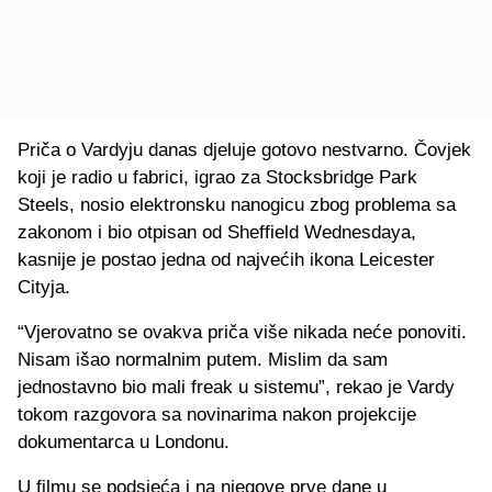
Priča o Vardyju danas djeluje gotovo nestvarno. Čovjek
koji je radio u fabrici, igrao za Stocksbridge Park
Steels, nosio elektronsku nanogicu zbog problema sa
zakonom i bio otpisan od Sheffield Wednesdaya,
kasnije je postao jedna od najvećih ikona Leicester
Cityja.
“Vjerovatno se ovakva priča više nikada neće ponoviti.
Nisam išao normalnim putem. Mislim da sam
jednostavno bio mali freak u sistemu”, rekao je Vardy
tokom razgovora sa novinarima nakon projekcije
dokumentarca u Londonu.
U filmu se podsjeća i na njegove prve dane u