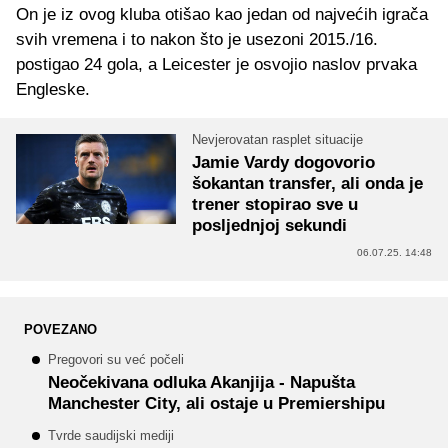
On je iz ovog kluba otišao kao jedan od najvećih igrača
svih vremena i to nakon što je usezoni 2015./16.
postigao 24 gola, a Leicester je osvojio naslov prvaka
Engleske.
Nevjerovatan rasplet situacije
Jamie Vardy dogovorio
šokantan transfer, ali onda je
trener stopirao sve u
posljednjoj sekundi
06.07.25. 14:48
POVEZANO
Pregovori su već počeli
Neočekivana odluka Akanjija - Napušta
Manchester City, ali ostaje u Premiershipu
Tvrde saudijski mediji