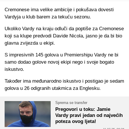
Cremonese ima velike ambicije i pokušava dovesti
Vardyja u klub barem za tekuću sezonu.
Ukoliko Vardy na kraju odluči da poptiše za Cremonese
koji sa klupe predvodi Davide Nicola, jasno je da bi bio
glavna zvijezda u ekipi.
S impresivnih 145 golova u Premiershipu Vardy ne bi
samo dodao golove novoj ekipi nego i svoje bogato
iskustvo.
Također ima međunarodno iskustvo i postigao je sedam
golova u 26 odigranih utakmica za Englesku.
Sprema se transfer
Pregovori u toku: Jamie
Vardy pravi jedan od najvećih
poteza ovog ljeta!