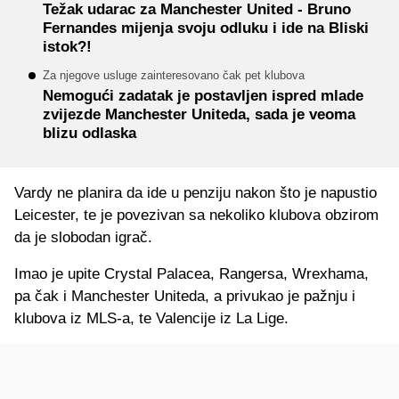
Težak udarac za Manchester United - Bruno
Fernandes mijenja svoju odluku i ide na Bliski
istok?!
Za njegove usluge zainteresovano čak pet klubova
Nemogući zadatak je postavljen ispred mlade
zvijezde Manchester Uniteda, sada je veoma
blizu odlaska
Vardy ne planira da ide u penziju nakon što je napustio
Leicester, te je povezivan sa nekoliko klubova obzirom
da je slobodan igrač.
Imao je upite Crystal Palacea, Rangersa, Wrexhama,
pa čak i Manchester Uniteda, a privukao je pažnju i
klubova iz MLS-a, te Valencije iz La Lige.