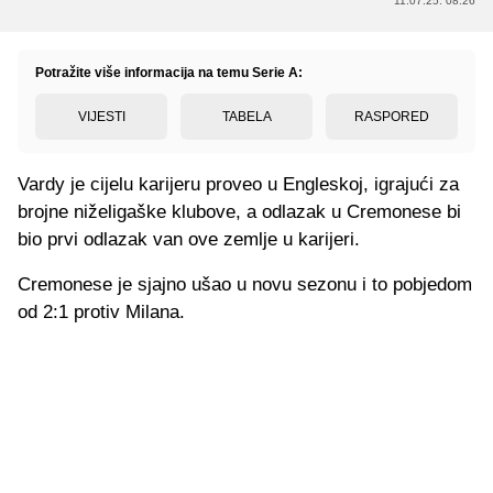
11.07.25. 08:26
Potražite više informacija na temu Serie A:
VIJESTI
TABELA
RASPORED
Vardy je cijelu karijeru proveo u Engleskoj, igrajući za
brojne niželigaške klubove, a odlazak u Cremonese bi
bio prvi odlazak van ove zemlje u karijeri.
Cremonese je sjajno ušao u novu sezonu i to pobjedom
od 2:1 protiv Milana.