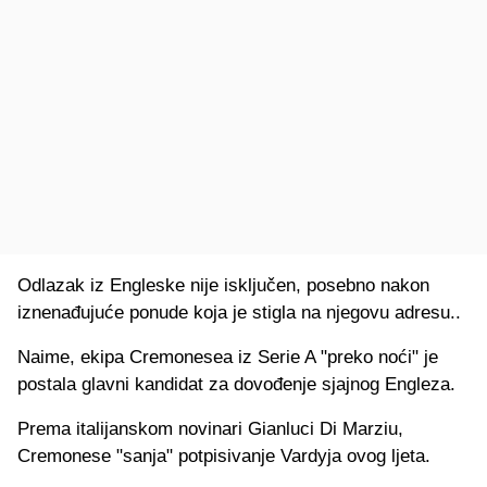
Odlazak iz Engleske nije isključen, posebno nakon
iznenađujuće ponude koja je stigla na njegovu adresu..
Naime, ekipa Cremonesea iz Serie A "preko noći" je
postala glavni kandidat za dovođenje sjajnog Engleza.
Prema italijanskom novinari Gianluci Di Marziu,
Cremonese "sanja" potpisivanje Vardyja ovog ljeta.