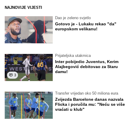
NAJNOVIJE VIJESTI
Dao je zeleno svjetlo
Gotovo je - Lukaku rekao "da"
europskom velikanu!
Prijateljska utakmica
Inter pobijedio Juventus, Kerim
Alajbegović debitovao za Staru
damu!
3
Transfer vrijedan oko 50 miliona eura
Zvijezda Barcelone danas nazvala
Flicka i poručila mu: "Neću se više
vraćati u klub"