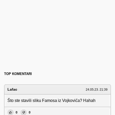
TOP KOMENTARI
Lafac
24.05.23. 21:39
Što ste stavili sliku Famosa iz Vojkovića? Hahah
0
0