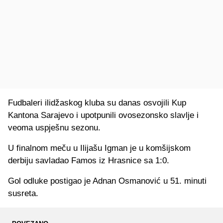
Fudbaleri ilidžaskog kluba su danas osvojili Kup
Kantona Sarajevo i upotpunili ovosezonsko slavlje i
veoma uspješnu sezonu.
U finalnom meču u Ilijašu Igman je u komšijskom
derbiju savladao Famos iz Hrasnice sa 1:0.
Gol odluke postigao je Adnan Osmanović u 51. minuti
susreta.