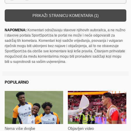
PRIKAŽI STRANICU KOMENTARA (1)
NAPOMENA:
Komentari odražavaju stavove njihovih autora/ica, a ne nužno
i stavove portala SportSport.ba te portal ne može i neće odgovarati za
sadržaj tih kometara. Komentari koji sadrže vrijeđanja, psovanja i vulgaran
riječnik mogu biti uklonjeni bez najave i objašnjenja, ali to ne obavezuje
SportSport.ba da obriše sve komentare koji krše pravila. Čitanjem prihvatate
mogućnost da među komentarima mogu biti pronađeni sadržaji koji mogu
biti u suprotnosti sa vašim uvjerenjima.
POPULARNO
Nema više dvojbe
Objavljen video