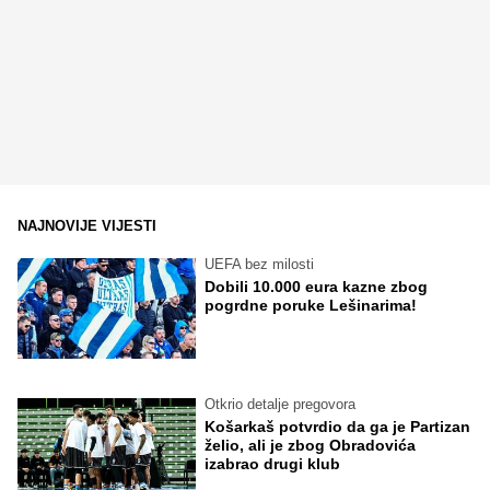
NAJNOVIJE VIJESTI
UEFA bez milosti
Dobili 10.000 eura kazne zbog
pogrdne poruke Lešinarima!
Otkrio detalje pregovora
Košarkaš potvrdio da ga je Partizan
želio, ali je zbog Obradovića
izabrao drugi klub