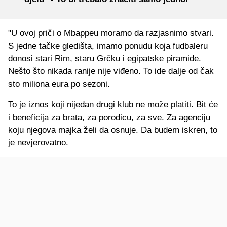
"U ovoj priči o Mbappeu moramo da razjasnimo stvari.
S jedne tačke gledišta, imamo ponudu koja fudbaleru
donosi stari Rim, staru Grčku i egipatske piramide.
Nešto što nikada ranije nije viđeno. To ide dalje od čak
sto miliona eura po sezoni.
To je iznos koji nijedan drugi klub ne može platiti. Bit će
i beneficija za brata, za porodicu, za sve. Za agenciju
koju njegova majka želi da osnuje. Da budem iskren, to
je nevjerovatno.