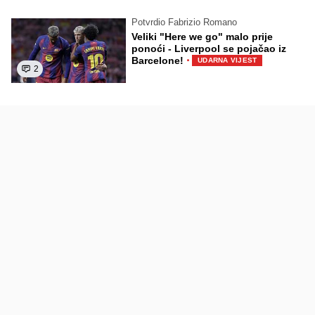
Potvrdio Fabrizio Romano
Veliki "Here we go" malo prije
ponoći - Liverpool se pojačao iz
·
Barcelone!
UDARNA VIJEST
2