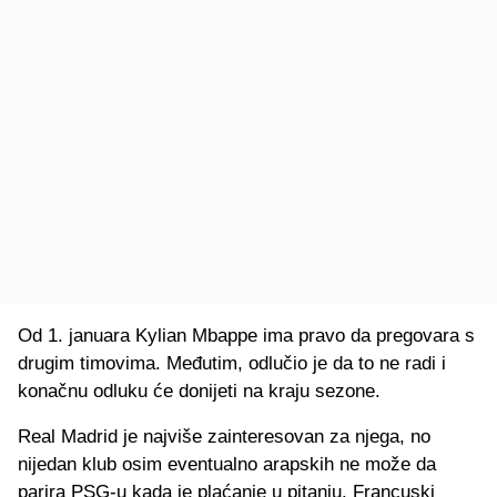
Od 1. januara Kylian Mbappe ima pravo da pregovara s
drugim timovima. Međutim, odlučio je da to ne radi i
konačnu odluku će donijeti na kraju sezone.
Real Madrid je najviše zainteresovan za njega, no
nijedan klub osim eventualno arapskih ne može da
parira PSG-u kada je plaćanje u pitanju. Francuski