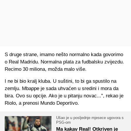
S druge strane, imamo nešto normalno kada govorimo
o Real Madridu. Normalna plata za fudbalsku zvijezdu.
Recimo 30 miliona, možda malo više.
I ne bi bio kralj kluba. U suštini, to bi ga spustilo na
zemlju. Mbappe je sada uhvaćen u sredini i mora da
bira. Ovo su opcije. Ako je u pitanju novac...", rekao je
Riolo, a prenosi Mundo Deportivo.
Ušao je u posljednje mjesece ugovora s
PSG-om
Ma kakav Real! Otkriven je