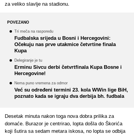
za veliko slavlje na stadionu.
POVEZANO
Tri meča na rasporedu
Fudbalska srijeda u Bosni i Hercegovini:
Očekuju nas prve utakmice četvrtine finala
Kupa
Delegiranje je tu
Erminu Sivcu derbi četvrtfinala Kupa Bosne i
Hercegovine!
Nema puno vremena za odmor
Već su određeni termini 23. kola WWin lige BiH,
poznato kada se igraju dva derbija bh. fudbala
Desetak minuta nakon toga nova dobra prilika za
domaće. Burazor je centrirao, lopta došla do Škorića
koji šutira sa sedam metara iskosa, no lopta se odbija