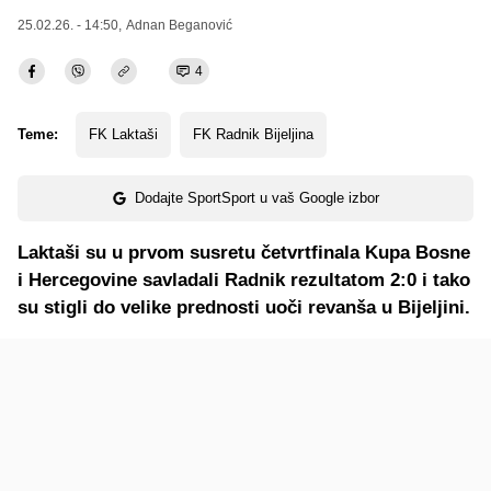
25.02.26. - 14:50,
Adnan Beganović
4
Teme:
FK Laktaši
FK Radnik Bijeljina
Dodajte SportSport u vaš Google izbor
Laktaši su u prvom susretu četvrtfinala Kupa Bosne
i Hercegovine savladali Radnik rezultatom 2:0 i tako
su stigli do velike prednosti uoči revanša u Bijeljini.