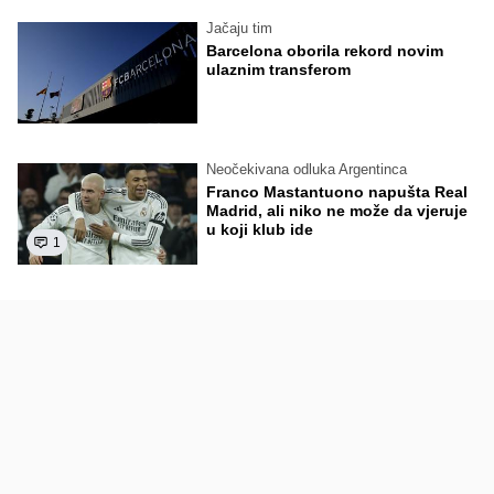
Jačaju tim
Barcelona oborila rekord novim
ulaznim transferom
Neočekivana odluka Argentinca
Franco Mastantuono napušta Real
Madrid, ali niko ne može da vjeruje
u koji klub ide
1