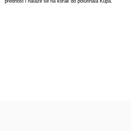
prednost i nalaze se na korak do polufinala Kupa.