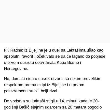
FK Radnik iz Bijeljine je u duel sa Laktašima ušao kao
apsolutni favorit i očekivalo se da će lagano do pobjede
u prvom susretu četvrtfinala Kupa Bosne i
Hercegovine.
No, domaći nisu u susret otvorili sa nekim prevelikim
respektom prema ekipi iz Bijeljine i u prvom
poluvremenu su bili bolji rival.
Do vodstva su Laktaši stigli u 14. minuti kada je 20-
godišnji Bašić sjajnim udarcem sa 20 metara pogodio