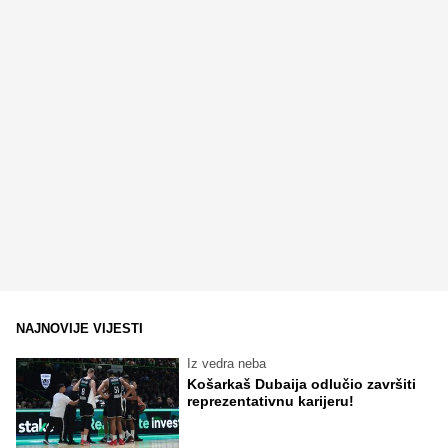
NAJNOVIJE VIJESTI
Iz vedra neba
Košarkaš Dubaija odlučio završiti
reprezentativnu karijeru!