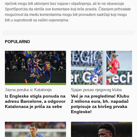
riječnik mogu biti uklonjeni bez najave i objašnjenja, ali to ne obavezuje
SportSport.ba da obriše sve komentare koji krše pravila. Čitanjem prihvatate
mogućnost da među komentarima mogu biti pronađeni sadržaji koji mogu
biti u suprotnosti sa vašim uvjerenjima.
POPULARNO
Jasna poruka iz Katalonije
Sjajan posao njegovog kluba
Iz Engleske stigla ponuda na
Već je na pregledima! Klubu
adresu Barcelone, a odgovor
2 miliona eura, bh. napadač
Katalonaca je priča za sebe
potpisuje za bivšeg prvaka
Engleske!