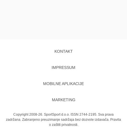
KONTAKT
IMPRESSUM
MOBILNE APLIKACIJE
MARKETING
Copyright 2008-26. SportSport d.o.o. ISSN 2744-2195. Sva prava
zadržana. Zabranjeno preuzimanje sadržaja bez dozvole izdavača.
Pravila
o zaštiti privatnosti.