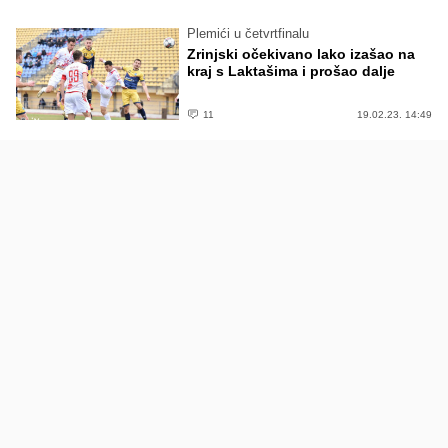
Plemići u četvrtfinalu
Zrinjski očekivano lako izašao na
kraj s Laktašima i prošao dalje
11
19.02.23. 14:49