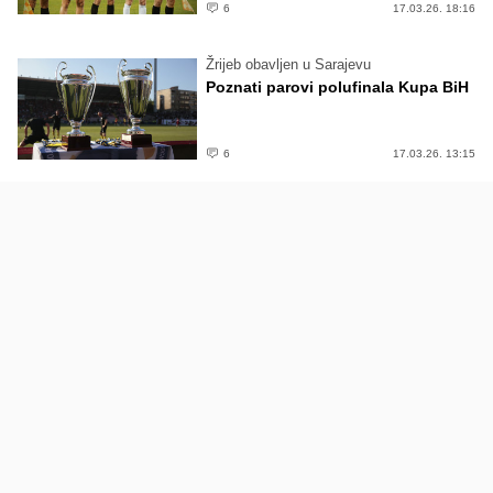
6
17.03.26. 18:16
Žrijeb obavljen u Sarajevu
Poznati parovi polufinala Kupa BiH
6
17.03.26. 13:15