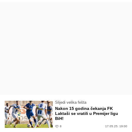
Slijedi velika fešta
Nakon 15 godina čekanja FK
Laktaši se vratili u Premijer ligu
BiH!
8
17.05.25. 19:00