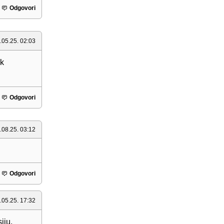
Odgovori
.05.25. 02:03
ek
Odgovori
.08.25. 03:12
Odgovori
.05.25. 17:32
iju,