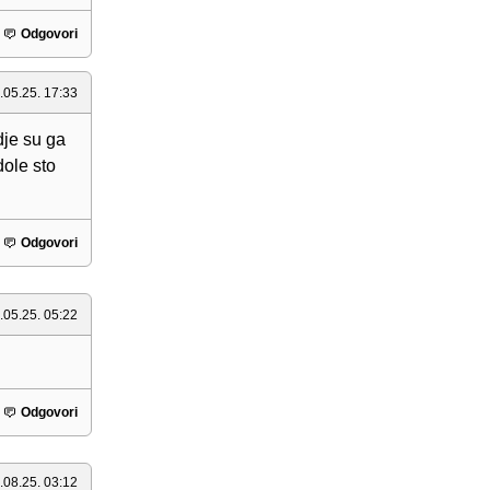
Odgovori
.05.25. 17:33
dje su ga
dole sto
Odgovori
.05.25. 05:22
Odgovori
.08.25. 03:12