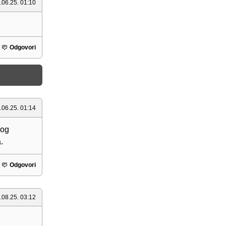
.06.25. 01:10
Odgovori
.06.25. 01:14
vog
.
Odgovori
.08.25. 03:12