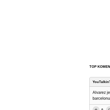
TOP KOMEN
YouTalki
Alvarez je
barcelonu 
0