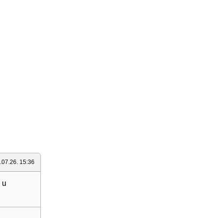
.07.26. 15:36
 u