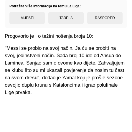
Potražite više informacija na temu La Liga:
VIJESTI
TABELA
RASPORED
Progovorio je i o težini nošenja broja 10:
"Messi se probio na svoj način. Ja ću se probiti na
svoj, jedinstveni način. Sada broj 10 ide od Ansua do
Laminea. Sanjao sam o ovome kao dijete. Zahvaljujem
se klubu što su mi ukazali povjerenje da nosim tu čast
na svom dresu", dodao je Yamal koji je prošle sezone
osvojio duplu krunu s Kataloncima i igrao polufinale
Lige prvaka.