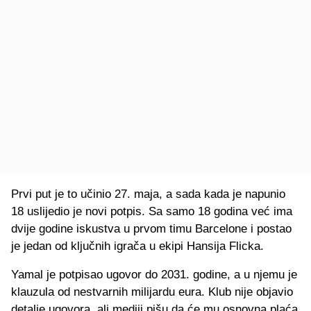
Prvi put je to učinio 27. maja, a sada kada je napunio
18 uslijedio je novi potpis. Sa samo 18 godina već ima
dvije godine iskustva u prvom timu Barcelone i postao
je jedan od ključnih igrača u ekipi Hansija Flicka.
Yamal je potpisao ugovor do 2031. godine, a u njemu je
klauzula od nestvarnih milijardu eura. Klub nije objavio
detalje ugovora, ali mediji pišu da će mu osnovna plaća