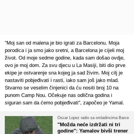
"Moj san od malena je bio igrati za Barcelonu. Moja
porodica i ja smo jako sretni, a Barcelona je cijeli moj
život. Od moje sedme godine, kada sam došao ovdje,
ovo je moj dom. Za svu djecu u La Masiji, biti dio prve
ekipe je ostvarenje sna kojeg ja sad živim. Moj cilj je
nastaviti pobjeđivati i rasti, iako sam još jako mlad.
Stvarno se veselim činjenici da ću nositi broj 10 na
punom Camp Nou. Očekuje nas odlična godina i
siguran sam da ćemo pobjeđivati", započeo je Yamal.
Oscar Lopez radio sa omladincima Barce
"Možda neće izdržati ni tri
godine": Yamalov bivši trener