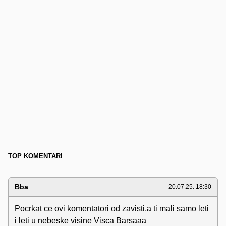
TOP KOMENTARI
Bba
20.07.25. 18:30
Pocrkat ce ovi komentatori od zavisti,a ti mali samo leti
i leti u nebeske visine Visca Barsaaa