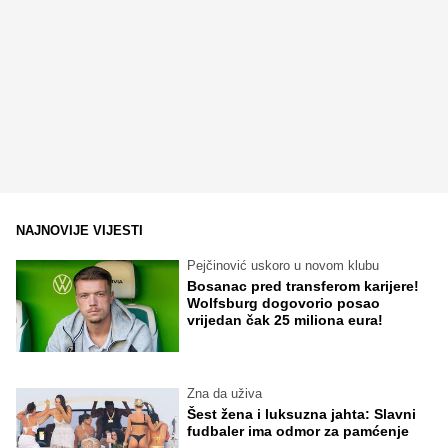
NAJNOVIJE VIJESTI
Pejčinović uskoro u novom klubu
Bosanac pred transferom karijere!
Wolfsburg dogovorio posao
vrijedan čak 25 miliona eura!
Zna da uživa
Šest žena i luksuzna jahta: Slavni
fudbaler ima odmor za pamćenje