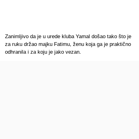
Zanimljivo da je u urede kluba Yamal došao tako što je
za ruku držao majku Fatimu, ženu koja ga je praktično
odhranila i za koju je jako vezan.