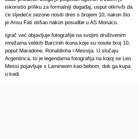
iskoristio priliku za formalniji događaj, usput otkrivši da
će sljedeće sezone nositi dres s brojem 10, nakon što
je Ansu Fati otišao nakon posudbe u AS Monaco.
Igrač već objavljuje fotografije na svojim društvenim
mrežama velikih Barcinih ikona koje su nosile broj 10,
poput Maradone, Ronaldinha i Messija. U slučaju
Argentinca, to je legendarna fotografija na kojoj se Leo
Messi pojavljuje s Lamineom kao bebom, dok ga kupa
u kadi.