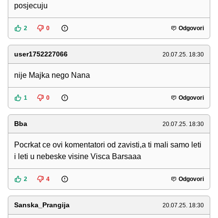
posjecuju
2
0
Odgovori
user1752227066
20.07.25. 18:30
nije Majka nego Nana
1
0
Odgovori
Bba
20.07.25. 18:30
Pocrkat ce ovi komentatori od zavisti,a ti mali samo leti
i leti u nebeske visine Visca Barsaaa
2
4
Odgovori
Sanska_Prangija
20.07.25. 18:30