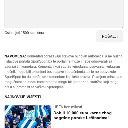
Ostalo još
1500
karaktera
POŠALJI
NAPOMENA:
Komentari odražavaju stavove njihovih autora/ica, a ne nužno
i stavove portala SportSport.ba te portal ne može i neće odgovarati za
sadržaj tih kometara. Komentari koji sadrže vrijeđanja, psovanja i vulgaran
riječnik mogu biti uklonjeni bez najave i objašnjenja, ali to ne obavezuje
SportSport.ba da obriše sve komentare koji krše pravila. Čitanjem prihvatate
mogućnost da među komentarima mogu biti pronađeni sadržaji koji mogu
biti u suprotnosti sa vašim uvjerenjima.
NAJNOVIJE VIJESTI
UEFA bez milosti
Dobili 10.000 eura kazne zbog
pogrdne poruke Lešinarima!