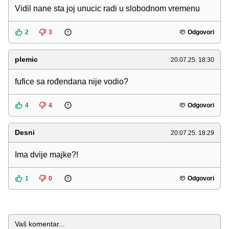
Vidil nane sta joj unucic radi u slobodnom vremenu
2
3
Odgovori
plemic
20.07.25. 18:30
fufice sa rođendana nije vodio?
4
4
Odgovori
Desni
20.07.25. 18:29
Ima dvije majke?!
1
0
Odgovori
Komentar