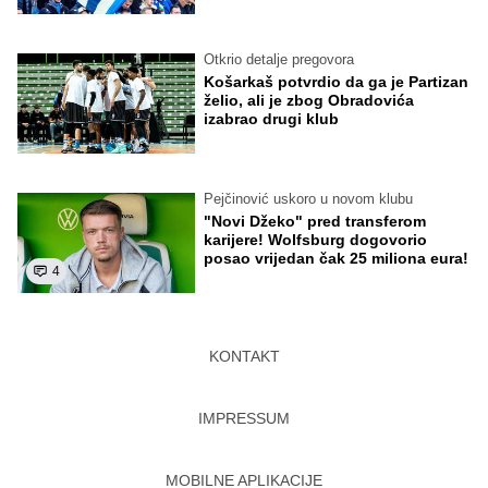
Otkrio detalje pregovora
Košarkaš potvrdio da ga je Partizan
želio, ali je zbog Obradovića
izabrao drugi klub
Pejčinović uskoro u novom klubu
"Novi Džeko" pred transferom
karijere! Wolfsburg dogovorio
posao vrijedan čak 25 miliona eura!
4
KONTAKT
IMPRESSUM
MOBILNE APLIKACIJE