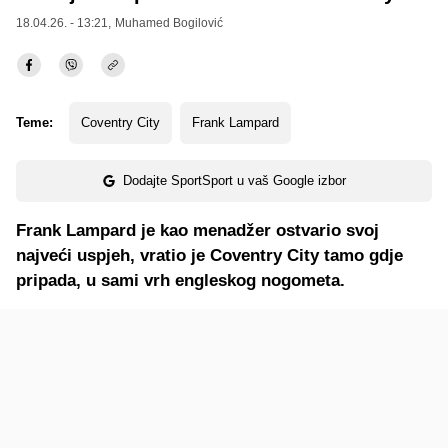
18.04.26. - 13:21,
Muhamed Bogilović
Teme:
Coventry City
Frank Lampard
Dodajte SportSport u vaš Google izbor
Frank Lampard je kao menadžer ostvario svoj
najveći uspjeh, vratio je Coventry City tamo gdje
pripada, u sami vrh engleskog nogometa.