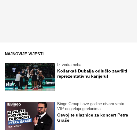
NAJNOVIJE VIJESTI
Iz vedra neba
Košarkaš Dubaija odlučio završiti
reprezentativnu karijeru!
Bingo Group i ove godine otvara vrata
VIP događaja građanima
Osvojite ulaznice za koncert Petra
Graše