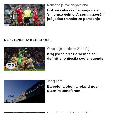
Konačno je sve dogovoreno
Dok se čeka rasplet sage oko
Viniciusa čelnici Arsenala završili
još jedan transfer za pamćenje
NAJČITANIJE IZ KATEGORIJE
Osvojio je s ekipom 21 trofej
Kraj jedne ere: Barcelona se i
definitivno riješila svoje legende
5
Jačaju tim
Barcelona oborila rekord novim
ulaznim transferom