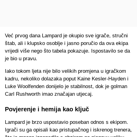
Već prvog dana Lampard je okupio sve igrače, stručni
štab, ali i klupsko osoblje i jasno poručio da ova ekipa
vrijedi više nego što tabela pokazuje. Ispostavilo se da
je bio u pravu.
Iako tokom ljeta nije bilo velikih promjena u igračkom
kadru, nekoliko dolazaka poput Kaine Kesler-Hayden i
Luke Woolfenden donijelo je stabilnost, dok je golman
Carl Rushworth imao značajan utjecaj.
Povjerenje i hemija kao ključ
Lampard je brzo uspostavio poseban odnos s ekipom.
Igrači su ga opisali kao pristupačnog i iskrenog trenera,