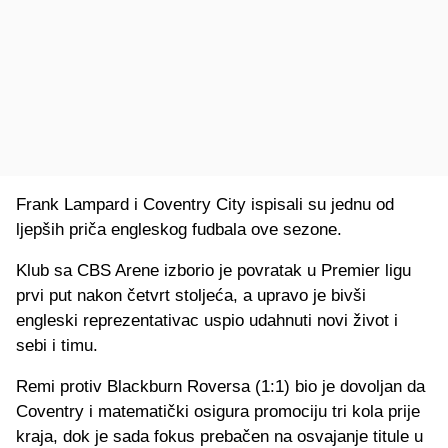
Frank Lampard i Coventry City ispisali su jednu od
ljepših priča engleskog fudbala ove sezone.
Klub sa CBS Arene izborio je povratak u Premier ligu
prvi put nakon četvrt stoljeća, a upravo je bivši
engleski reprezentativac uspio udahnuti novi život i
sebi i timu.
Remi protiv Blackburn Roversa (1:1) bio je dovoljan da
Coventry i matematički osigura promociju tri kola prije
kraja, dok je sada fokus prebačen na osvajanje titule u