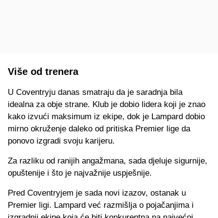
Više od trenera
U Coventryju danas smatraju da je saradnja bila
idealna za obje strane. Klub je dobio lidera koji je znao
kako izvući maksimum iz ekipe, dok je Lampard dobio
mirno okruženje daleko od pritiska Premier lige da
ponovo izgradi svoju karijeru.
Za razliku od ranijih angažmana, sada djeluje sigurnije,
opuštenije i što je najvažnije uspješnije.
Pred Coventryjem je sada novi izazov, ostanak u
Premier ligi. Lampard već razmišlja o pojačanjima i
izgradnji ekipe koja će biti konkurentna na najvećoj