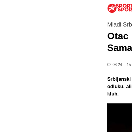
Mladi Srb
Otac 
Samar
02.08.24. - 15
Srbijanski
odluku, al
klub.