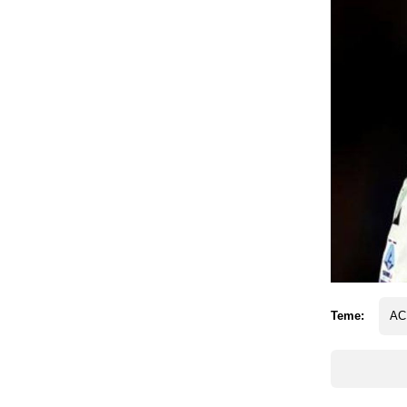
Teme:
AC