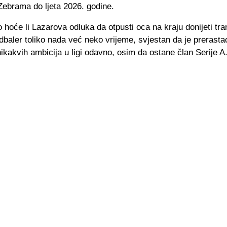
Zebrama do ljeta 2026. godine.
 hoće li Lazarova odluka da otpusti oca na kraju donijeti tr
dbaler toliko nada već neko vrijeme, svjestan da je prerast
ikakvih ambicija u ligi odavno, osim da ostane član Serije A