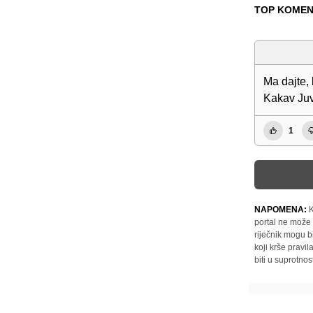
TOP KOMEN
Ma dajte, 
Kakav Juv
1
NAPOMENA:
K
portal ne može 
riječnik mogu b
koji krše pravi
biti u suprotnos