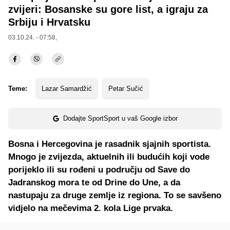
zvijeri: Bosanske su gore list, a igraju za
Srbiju i Hrvatsku
03.10.24. - 07:58,
Teme:
Lazar Samardžić
Petar Sučić
Dodajte SportSport u vaš Google izbor
Bosna i Hercegovina je rasadnik sjajnih sportista.
Mnogo je zvijezda, aktuelnih ili budućih koji vode
porijeklo ili su rođeni u području od Save do
Jadranskog mora te od Drine do Une, a da
nastupaju za druge zemlje iz regiona. To se savšeno
vidjelo na mečevima 2. kola Lige prvaka.