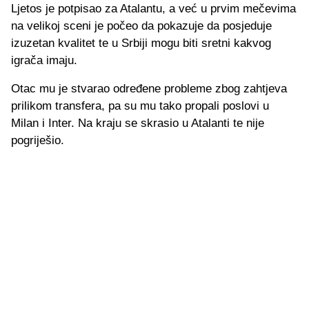
Ljetos je potpisao za Atalantu, a već u prvim mečevima
na velikoj sceni je počeo da pokazuje da posjeduje
izuzetan kvalitet te u Srbiji mogu biti sretni kakvog
igrača imaju.
Otac mu je stvarao određene probleme zbog zahtjeva
prilikom transfera, pa su mu tako propali poslovi u
Milan i Inter. Na kraju se skrasio u Atalanti te nije
pogriješio.