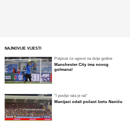
NAJNOVIJE VIJESTI
Potpisat će ugovor na dvije godine
Manchester City ima novog
golmana!
"I poslije rata je rat"
Manijaci odali počast Izetu Naniću