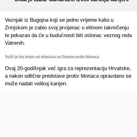
Veznjak iz Bugojna koji se jedno vrijeme kalio u
Zrinjskom je zabio svoj prvijenac u elitnom takmičenju
te pokazao da će u budućnosti biti oslonac veznog reda
Vatrenih.
Sučić je bio jedan od strijelaca za Dinamo protiv Monaca
Ovaj 20-godišnjak već igra za reprezentaciju Hrvatske,
a nakon odlične predstave protiv Monaca opravdano se
može nadati velikoj karijeri.