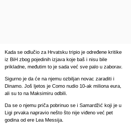
Kada se odlučio za Hrvatsku tripio je određene kritike
iz BiH zbog pojedinih izjava koje baš i nisu bile
prikladne, međutim to je sada već sve palo u zaborav.
Sigurno je da će na njemu ozbiljan novac zaraditi i
Dinamo. Još ljetos je Como nudio 10-ak miliona eura,
ali su to na Maksimiru odbili.
Da se o njemu priča pobrinuo se i Samardžić koji je u
Ligi prvaka napravio nešto što nije viđeno već pet
godina od ere Lea Messija.