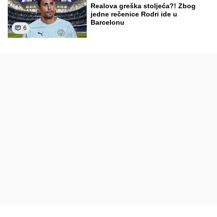
Realova greška stoljeća?! Zbog
jedne rečenice Rodri ide u
Barcelonu
6