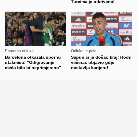
Turcima je otkrivena!
Pametna odluka
Odluka je pala
Barcelona otkazala spornu
Sapunici je došao kraj: Rodri
utakmicu: "Odigravanje
večeras objavio gdje
meča bilo bi neprimjereno"
nastavlja karijeru!