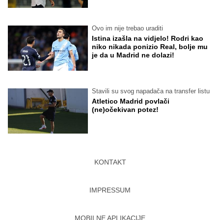
Ovo im nije trebao uraditi
Istina izašla na vidjelo! Rodri kao
niko nikada ponizio Real, bolje mu
je da u Madrid ne dolazi!
Stavili su svog napadača na transfer listu
Atletico Madrid povlači
(ne)očekivan potez!
KONTAKT
IMPRESSUM
MOBILNE APLIKACIJE