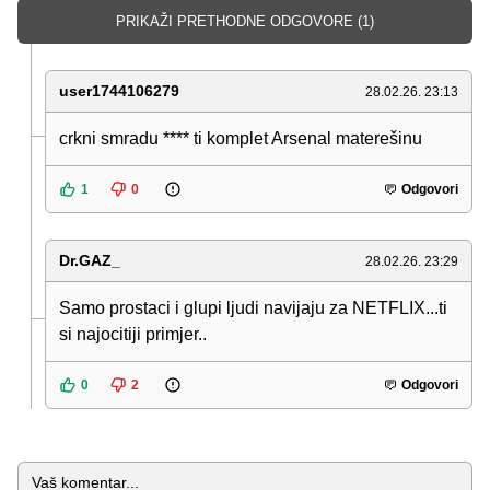
PRIKAŽI PRETHODNE ODGOVORE (1)
user1744106279
28.02.26. 23:13
crkni smradu **** ti komplet Arsenal materešinu
1
0
Odgovori
Dr.GAZ_
28.02.26. 23:29
Samo prostaci i glupi ljudi navijaju za NETFLIX...ti
si najocitiji primjer..
0
2
Odgovori
Komentar