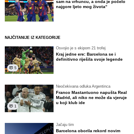
sam na vrhuncu, a onda je počelo
najgore ljeto mog života“
NAJČITANIJE IZ KATEGORIJE
Osvojio je s ekipom 21 trofej
Kraj jedne ere: Barcelona se i
definitivno riješila svoje legende
5
Neočekivana odluka Argentinca
Franco Mastantuono napušta Real
Madrid, ali niko ne može da vjeruje
u koji klub ide
1
Jačaju tim
Barcelona oborila rekord novim