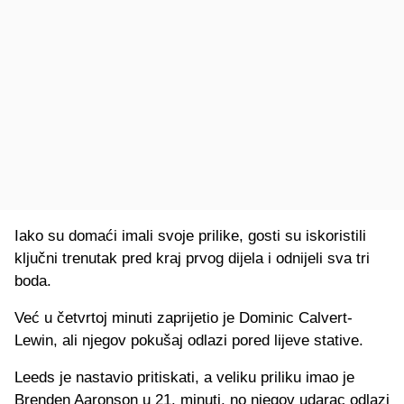
Iako su domaći imali svoje prilike, gosti su iskoristili
ključni trenutak pred kraj prvog dijela i odnijeli sva tri
boda.
Već u četvrtoj minuti zaprijetio je Dominic Calvert-
Lewin, ali njegov pokušaj odlazi pored lijeve stative.
Leeds je nastavio pritiskati, a veliku priliku imao je
Brenden Aaronson u 21. minuti, no njegov udarac odlazi