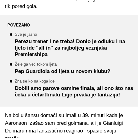
tik pored gola.
POVEZANO
Sve je jasno
Perezu trener i ne treba! Donio je odluku i na
ljeto ide "all in" za najboljeg veznjaka
Premiershipa
Žele ga već tokom ljeta
Pep Guardiola od ljeta u novom klubu?
Zna se ko na koga ide
Dobili smo parove osmine finala, ali ono što nas
čeka u četvrtfinalu Lige prvaka je fantazija!
Najbolju šansu domaći su imali u 39. minuti kada je
Aaronson izašao sam pred golmana, ali je Gianluigi
Donnarumma fantastično reagirao i spasio svoju