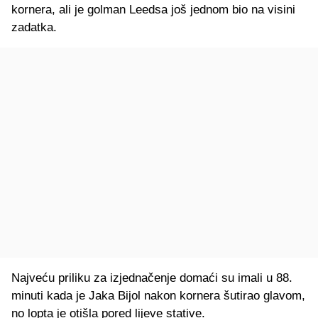
kornera, ali je golman Leedsa još jednom bio na visini
zadatka.
Najveću priliku za izjednačenje domaći su imali u 88.
minuti kada je Jaka Bijol nakon kornera šutirao glavom,
no lopta je otišla pored lijeve stative.