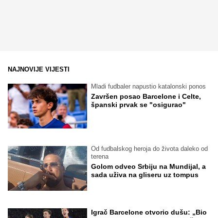
NAJNOVIJE VIJESTI
Mladi fudbaler napustio katalonski ponos
Završen posao Barcelone i Celte,
španski prvak se "osigurao"
Od fudbalskog heroja do života daleko od
terena
Golom odveo Srbiju na Mundijal, a
sada uživa na gliseru uz tompus
Igrač Barcelone otvorio dušu: „Bio