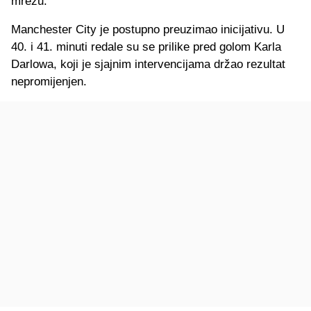
mrežu.
Manchester City je postupno preuzimao inicijativu. U
40. i 41. minuti redale su se prilike pred golom Karla
Darlowa, koji je sjajnim intervencijama držao rezultat
nepromijenjen.