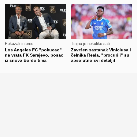
Pokazali interes
Trajao je nekoliko sati
Los Angeles FC "pokucao"
Završen sastanak Viniciusa i
na vrata FK Sarajevo, posao
čelnika Reala, "procurili" su
iz snova Bordo tima
apsolutno svi detalji!