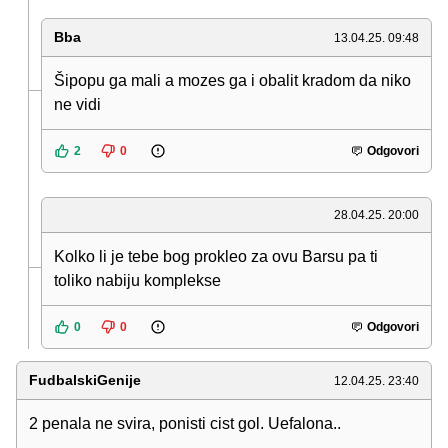
Bba
13.04.25. 09:48
Šipopu ga mali a mozes ga i obalit kradom da niko
ne vidi
2
0
Odgovori
28.04.25. 20:00
Kolko li je tebe bog prokleo za ovu Barsu pa ti
toliko nabiju komplekse
0
0
Odgovori
FudbalskiGenije
12.04.25. 23:40
2 penala ne svira, ponisti cist gol. Uefalona..