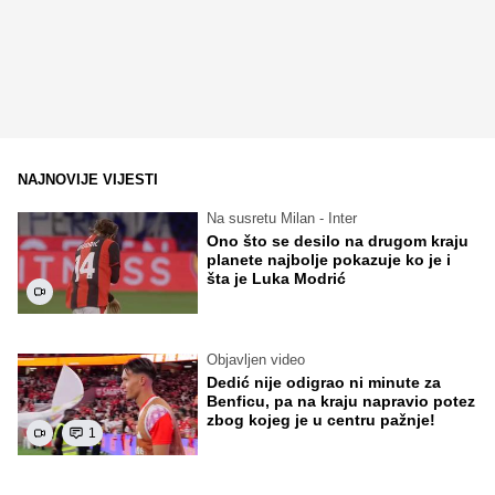
NAJNOVIJE VIJESTI
Na susretu Milan - Inter
Ono što se desilo na drugom kraju
planete najbolje pokazuje ko je i
šta je Luka Modrić
Objavljen video
Dedić nije odigrao ni minute za
Benficu, pa na kraju napravio potez
zbog kojeg je u centru pažnje!
1