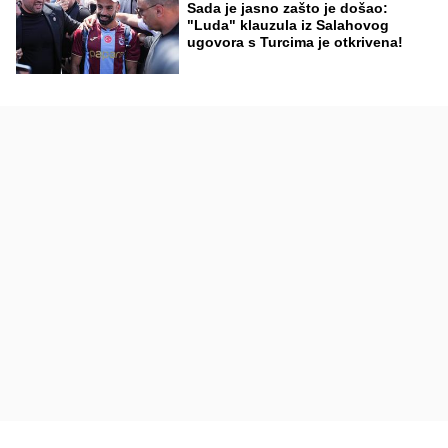
Sada je jasno zašto je došao:
"Luda" klauzula iz Salahovog
ugovora s Turcima je otkrivena!