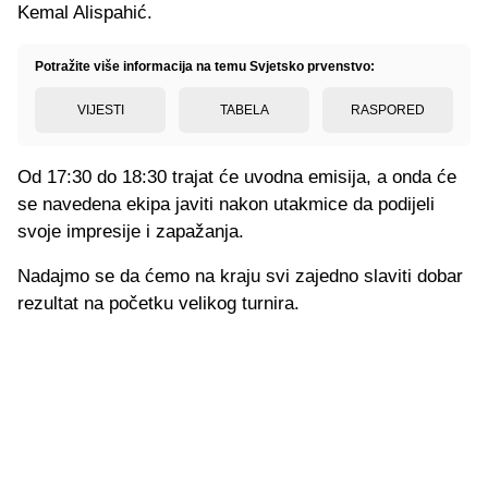
Kemal Alispahić.
Potražite više informacija na temu Svjetsko prvenstvo:
VIJESTI
TABELA
RASPORED
Od 17:30 do 18:30 trajat će uvodna emisija, a onda će
se navedena ekipa javiti nakon utakmice da podijeli
svoje impresije i zapažanja.
Nadajmo se da ćemo na kraju svi zajedno slaviti dobar
rezultat na početku velikog turnira.