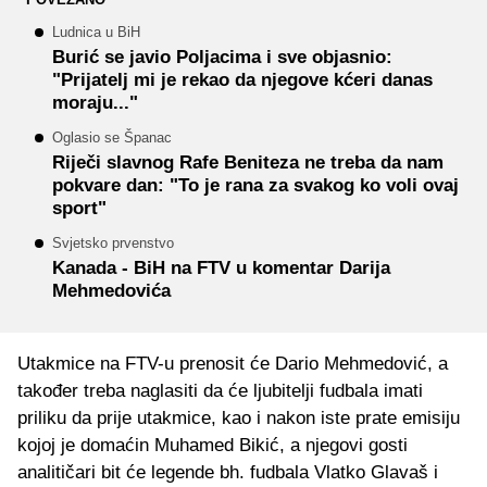
Ludnica u BiH
Burić se javio Poljacima i sve objasnio:
"Prijatelj mi je rekao da njegove kćeri danas
moraju..."
Oglasio se Španac
Riječi slavnog Rafe Beniteza ne treba da nam
pokvare dan: "To je rana za svakog ko voli ovaj
sport"
Svjetsko prvenstvo
Kanada - BiH na FTV u komentar Darija
Mehmedovića
Utakmice na FTV-u prenosit će Dario Mehmedović, a
također treba naglasiti da će ljubitelji fudbala imati
priliku da prije utakmice, kao i nakon iste prate emisiju
kojoj je domaćin Muhamed Bikić, a njegovi gosti
analitičari bit će legende bh. fudbala Vlatko Glavaš i