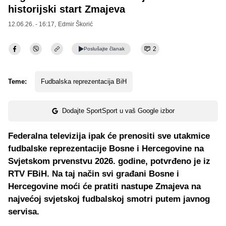
historijski start Zmajeva
12.06.26. - 16:17,
Edmir Škorić
2
Poslušajte
članak
Teme:
Fudbalska reprezentacija BiH
Dodajte SportSport u vaš Google izbor
Federalna televizija ipak će prenositi sve utakmice
fudbalske reprezentacije Bosne i Hercegovine na
Svjetskom prvenstvu 2026. godine, potvrđeno je iz
RTV FBiH. Na taj način svi građani Bosne i
Hercegovine moći će pratiti nastupe Zmajeva na
najvećoj svjetskoj fudbalskoj smotri putem javnog
servisa.