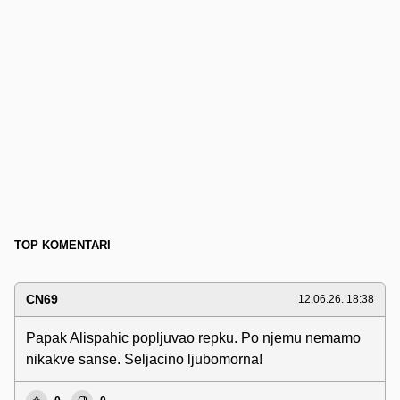
TOP KOMENTARI
CN69
12.06.26. 18:38
Papak Alispahic popljuvao repku. Po njemu nemamo
nikakve sanse. Seljacino ljubomorna!