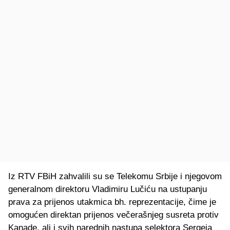
Iz RTV FBiH zahvalili su se Telekomu Srbije i njegovom
generalnom direktoru Vladimiru Lučiću na ustupanju
prava za prijenos utakmica bh. reprezentacije, čime je
omogućen direktan prijenos večerašnjeg susreta protiv
Kanade, ali i svih narednih nastupa selektora Sergeja