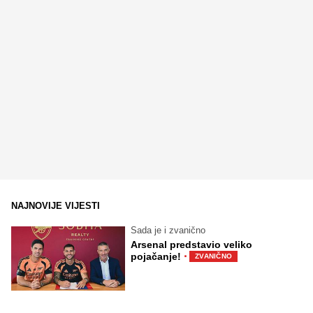
NAJNOVIJE VIJESTI
Sada je i zvanično
Arsenal predstavio veliko
·
pojačanje!
ZVANIČNO