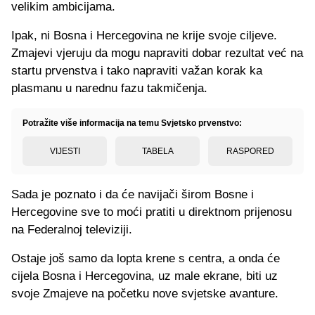
velikim ambicijama.
Ipak, ni Bosna i Hercegovina ne krije svoje ciljeve.
Zmajevi vjeruju da mogu napraviti dobar rezultat već na
startu prvenstva i tako napraviti važan korak ka
plasmanu u narednu fazu takmičenja.
Potražite više informacija na temu Svjetsko prvenstvo:
VIJESTI
TABELA
RASPORED
Sada je poznato i da će navijači širom Bosne i
Hercegovine sve to moći pratiti u direktnom prijenosu
na Federalnoj televiziji.
Ostaje još samo da lopta krene s centra, a onda će
cijela Bosna i Hercegovina, uz male ekrane, biti uz
svoje Zmajeve na početku nove svjetske avanture.