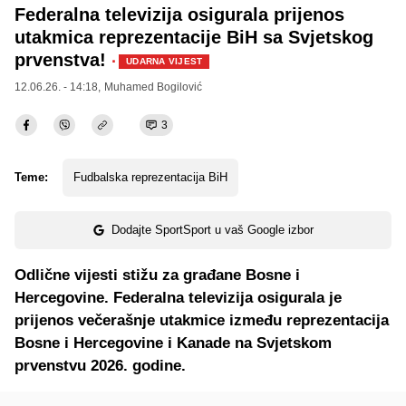
Federalna televizija osigurala prijenos
utakmica reprezentacije BiH sa Svjetskog
prvenstva!
·
UDARNA VIJEST
12.06.26. - 14:18,
Muhamed Bogilović
3
Teme:
Fudbalska reprezentacija BiH
Dodajte SportSport u vaš Google izbor
Odlične vijesti stižu za građane Bosne i
Hercegovine. Federalna televizija osigurala je
prijenos večerašnje utakmice između reprezentacija
Bosne i Hercegovine i Kanade na Svjetskom
prvenstvu 2026. godine.