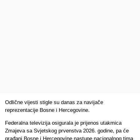
Odlične vijesti stigle su danas za navijače
reprezentacije Bosne i Hercegovine.
Federalna televizija osigurala je prijenos utakmica
Zmajeva sa Svjetskog prvenstva 2026. godine, pa će
građani Bosne i Hercegovine nastupe nacionalnog tima