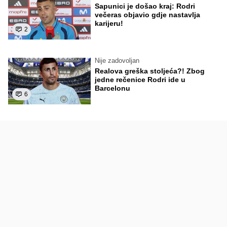
Sapunici je došao kraj: Rodri
večeras objavio gdje nastavlja
karijeru!
2
Nije zadovoljan
Realova greška stoljeća?! Zbog
jedne rečenice Rodri ide u
Barcelonu
6