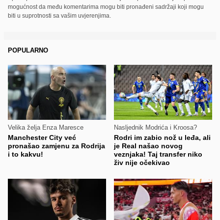
mogućnost da među komentarima mogu biti pronađeni sadržaji koji mogu
biti u suprotnosti sa vašim uvjerenjima.
POPULARNO
Velika želja Enza Maresce
Nasljednik Modrića i Kroosa?
Manchester City već
Rodri im zabio nož u leđa, ali
pronašao zamjenu za Rodrija
je Real našao novog
i to kakvu!
veznjaka! Taj transfer niko
živ nije očekivao