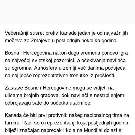
Večerašnji susret protiv Kanade jedan je od najvažnijih
mečeva za Zmajeve u posljednjih nekoliko godina.
Bosna i Hercegovina nakon dugo vremena ponovo igra
na najvećoj svjetskoj pozornici, a očekivanja navijača
su ogromna. Atmosfera u zemlji već danima podsjeća
na najljepše reprezentativne trenutke iz prošlosti.
Zastave Bosne i Hercegovine mogu se vidjeti na
ulicama brojnih gradova, dok navijači s nestrpljenjem
odbrojavaju sate do početka utakmice.
Kanada će biti prvi protivnik našeg nacionalnog tima na
turniru. Radi se o reprezentaciji koja posljednjih godina
bilježi značajan napredak i koja na Mundijal dolazi s