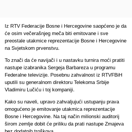
Iz RTV Federacije Bosne i Hercegovine saopćeno je da
će osim večerašnjeg meča biti emitovane i sve
preostale utakmice reprezentacije Bosne i Hercegovine
na Svjetskom prvenstvu.
To znači da će navijači i u nastavku turnira moći pratiti
nastupe izabranika Sergeja Barbareza u programu
Federalne televizije. Posebnu zahvalnost iz RTVFBiH
uputili su generalnom direktoru Telekoma Srbije
Vladimiru Lučiću i toj kompaniji.
Kako su naveli, upravo zahvaljujući ustupanju prava
omogućeno je emitovanje utakmica reprezentacije
Bosne i Hercegovine. Na taj način milionski auditorij
širom zemlje dobit će priliku da prati nastupe Zmajeva
bez dodatnih troškova.