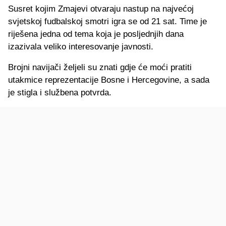
Susret kojim Zmajevi otvaraju nastup na najvećoj
svjetskoj fudbalskoj smotri igra se od 21 sat. Time je
riješena jedna od tema koja je posljednjih dana
izazivala veliko interesovanje javnosti.
Brojni navijači željeli su znati gdje će moći pratiti
utakmice reprezentacije Bosne i Hercegovine, a sada
je stigla i službena potvrda.