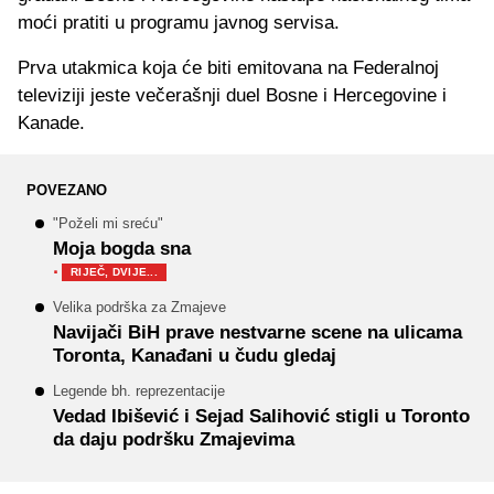
moći pratiti u programu javnog servisa.
Prva utakmica koja će biti emitovana na Federalnoj
televiziji jeste večerašnji duel Bosne i Hercegovine i
Kanade.
POVEZANO
"Poželi mi sreću"
Moja bogda sna
·
RIJEČ, DVIJE...
Velika podrška za Zmajeve
Navijači BiH prave nestvarne scene na ulicama
Toronta, Kanađani u čudu gledaj
Legende bh. reprezentacije
Vedad Ibišević i Sejad Salihović stigli u Toronto
da daju podršku Zmajevima