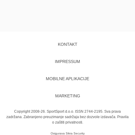
KONTAKT
IMPRESSUM
MOBILNE APLIKACIJE
MARKETING
Copyright 2008-26. SportSport d.o.o. ISSN 2744-2195. Sva prava
zadržana. Zabranjeno preuzimanje sadržaja bez dozvole izdavača.
Pravila
o zaštiti privatnosti.
Osigurava
Sikra Security