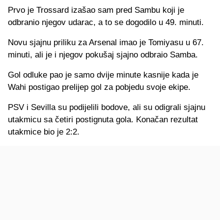
Prvo je Trossard izašao sam pred Sambu koji je
odbranio njegov udarac, a to se dogodilo u 49. minuti.
Novu sjajnu priliku za Arsenal imao je Tomiyasu u 67.
minuti, ali je i njegov pokušaj sjajno odbraio Samba.
Gol odluke pao je samo dvije minute kasnije kada je
Wahi postigao prelijep gol za pobjedu svoje ekipe.
PSV i Sevilla su podijelili bodove, ali su odigrali sjajnu
utakmicu sa četiri postignuta gola. Konačan rezultat
utakmice bio je 2:2.