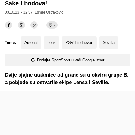
Sake i bodova!
03.10.23. - 22:57,
Esmer Oštraković
7
Teme:
Arsenal
Lens
PSV Eindhoven
Sevilla
Dodajte SportSport u vaš Google izbor
Dvije sjajne utakmice odigrane su u okviru grupe B,
a pobjede su ostvarile ekipe Lensa i Seville.