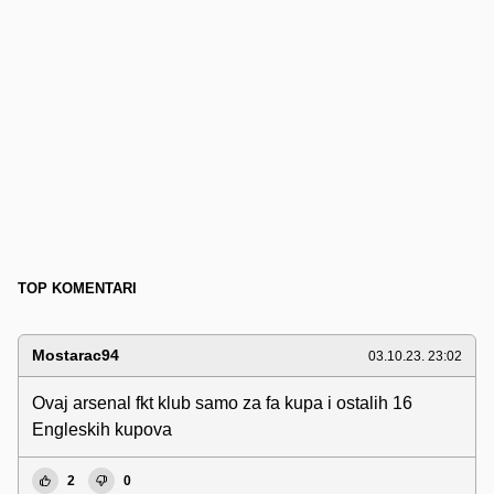
TOP KOMENTARI
Mostarac94
03.10.23. 23:02
Ovaj arsenal fkt klub samo za fa kupa i ostalih 16
Engleskih kupova
2
0