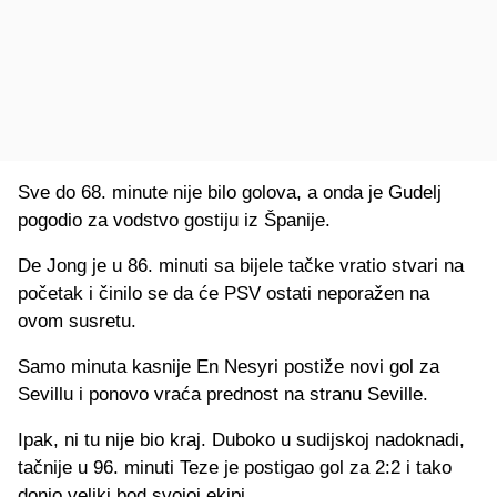
Sve do 68. minute nije bilo golova, a onda je Gudelj
pogodio za vodstvo gostiju iz Španije.
De Jong je u 86. minuti sa bijele tačke vratio stvari na
početak i činilo se da će PSV ostati neporažen na
ovom susretu.
Samo minuta kasnije En Nesyri postiže novi gol za
Sevillu i ponovo vraća prednost na stranu Seville.
Ipak, ni tu nije bio kraj. Duboko u sudijskoj nadoknadi,
tačnije u 96. minuti Teze je postigao gol za 2:2 i tako
donio veliki bod svojoj ekipi.