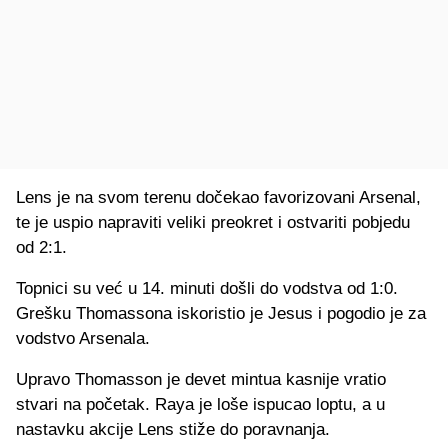
Lens je na svom terenu dočekao favorizovani Arsenal,
te je uspio napraviti veliki preokret i ostvariti pobjedu
od 2:1.
Topnici su već u 14. minuti došli do vodstva od 1:0.
Grešku Thomassona iskoristio je Jesus i pogodio je za
vodstvo Arsenala.
Upravo Thomasson je devet mintua kasnije vratio
stvari na početak. Raya je loše ispucao loptu, a u
nastavku akcije Lens stiže do poravnanja.