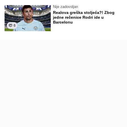
Nije zadovoljan
Realova greška stoljeća?! Zbog
jedne rečenice Rodri ide u
Barcelonu
6