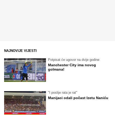
NAJNOVIJE VIJESTI
Potpisat će ugovor na dvije godine
Manchester City ima novog
golmana!
"I poslije rata je rat"
Manijaci odali počast Izetu Naniću