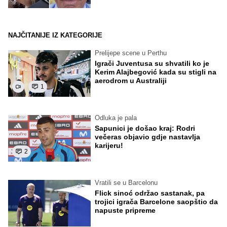
NAJČITANIJE IZ KATEGORIJE
Prelijepe scene u Perthu
Igrači Juventusa su shvatili ko je
Kerim Alajbegović kada su stigli na
aerodrom u Australiji
1
Odluka je pala
Sapunici je došao kraj: Rodri
večeras objavio gdje nastavlja
karijeru!
2
Vratili se u Barcelonu
Flick sinoć održao sastanak, pa
trojici igrača Barcelone saopštio da
napuste pripreme