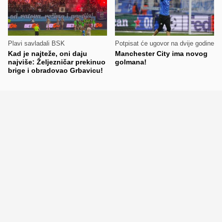
Plavi savladali BSK
Potpisat će ugovor na dvije godine
Kad je najteže, oni daju
Manchester City ima novog
najviše: Željezničar prekinuo
golmana!
brige i obradovao Grbavicu!