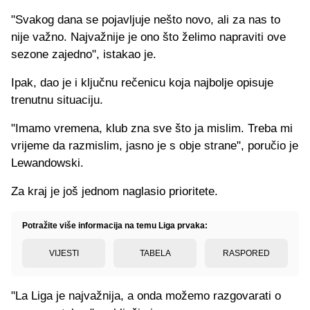
"Svakog dana se pojavljuje nešto novo, ali za nas to
nije važno. Najvažnije je ono što želimo napraviti ove
sezone zajedno", istakao je.
Ipak, dao je i ključnu rečenicu koja najbolje opisuje
trenutnu situaciju.
"Imamo vremena, klub zna sve što ja mislim. Treba mi
vrijeme da razmislim, jasno je s obje strane", poručio je
Lewandowski.
Za kraj je još jednom naglasio prioritete.
Potražite više informacija na temu Liga prvaka:
VIJESTI
TABELA
RASPORED
"La Liga je najvažnija, a onda možemo razgovarati o