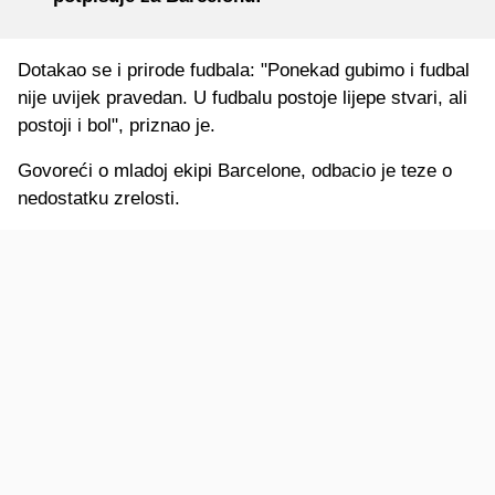
Dotakao se i prirode fudbala: "Ponekad gubimo i fudbal
nije uvijek pravedan. U fudbalu postoje lijepe stvari, ali
postoji i bol", priznao je.
Govoreći o mladoj ekipi Barcelone, odbacio je teze o
nedostatku zrelosti.