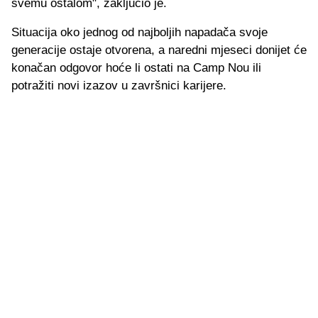
svemu ostalom", zaključio je.
Situacija oko jednog od najboljih napadača svoje
generacije ostaje otvorena, a naredni mjeseci donijet će
konačan odgovor hoće li ostati na Camp Nou ili
potražiti novi izazov u završnici karijere.