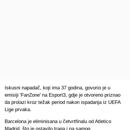
Iskusni napadač, koji ima 37 godina, govorio je u
emisiji 'FanZone' na Esport3, gdje je otvoreno priznao
da prolazi kroz težak period nakon ispadanja iz
UEFA
Lige prvaka.
Barcelona je eliminisana u četvrtfinalu od
Atletico
Madrid
, što je ostavilo traga i na samog