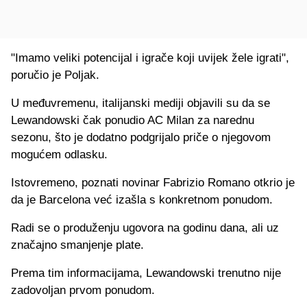
"Imamo veliki potencijal i igrače koji uvijek žele igrati",
poručio je Poljak.
U međuvremenu, italijanski mediji objavili su da se
Lewandowski čak ponudio
AC Milan
za narednu
sezonu, što je dodatno podgrijalo priče o njegovom
mogućem odlasku.
Istovremeno, poznati novinar
Fabrizio Romano
otkrio je
da je Barcelona već izašla s konkretnom ponudom.
Radi se o produženju ugovora na godinu dana, ali uz
značajno smanjenje plate.
Prema tim informacijama, Lewandowski trenutno nije
zadovoljan prvom ponudom.