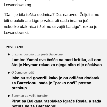
Lewandowskog.
"Da li je bila teška sedmica? Da, naravno. Željeli smo
biti u polufinalu Lige prvaka, ali sada imamo još
nekoliko utakmica i želimo osvojiti La Ligu", rekao je
Lewandowski.
POVEZANO
Brazilac govorio o zvijezdi Barcelone
Lamine Yamal sve češće na meti kritika, ali ono
što je Neymar rekao za njega niko nije očekivao
O čemu se radi?
Iako su svi govorili kako je on odličan dodatak
za Barcelonu, sada je "preko noći" postao
preskup
Spreman za veliki transfer
Pirat sa Balkana rasplakao igrače Reala, a sada
potpisuje za Barcelonu!