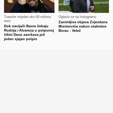
Transfer vrijedan oko 60 miliona
Oglasio se na Instagramu
eura
Zanimljiva objava Zvjezdana
Dok navijači Barce čekaju
Misimovića nakon utakmice
Rodrija i Alvareza u potpunoj
Borac - Velež
tišini Deco završava još
jedan sjajan potpis