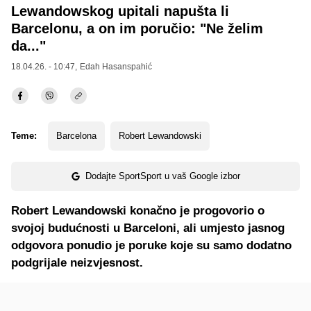
Lewandowskog upitali napušta li
Barcelonu, a on im poručio: "Ne želim
da..."
18.04.26. - 10:47,
Edah Hasanspahić
Teme:
Barcelona
Robert Lewandowski
Dodajte SportSport u vaš Google izbor
Robert Lewandowski
konačno je progovorio o
svojoj budućnosti u
Barceloni
, ali umjesto jasnog
odgovora ponudio je poruke koje su samo dodatno
podgrijale neizvjesnost.