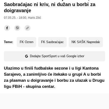
Saobraćajac ni kriv, ni dužan u borbi za
doigravanje
07.05.25. - 18:00,
Haris Zilić
Teme:
FK Ozren
FK Saobraćajac
NK SAŠK Napredak
Dodajte SportSport u vaš Google izbor
Ulazimo u finiš fudbalske sezone i u ligi Kantona
Sarajevo, a zanimljivo će itekako u grupi A u borbi
za plasman u doigravanje i borbu za ulazak u Drugu
ligu FBiH - skupina centar.