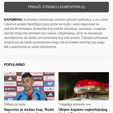
PRIKAŽI STRANICU KOMENTARA (0)
NAPOMENA:
Komentari odražavaju stavove njihovih autora/ica, a ne nužno
i stavove portala SportSport.ba te portal ne može i neće odgovarati za
sadržaj tih kometara. Komentari koji sadrže vrijeđanja, psovanja i vulgaran
riječnik mogu biti uklonjeni bez najave i objašnjenja, ali to ne obavezuje
SportSport.ba da obriše sve komentare koji krše pravila. Čitanjem prihvatate
mogućnost da među komentarima mogu biti pronađeni sadržaji koji mogu
biti u suprotnosti sa vašim uvjerenjima.
POPULARNO
Odluka je pala
Tragedija potresla sve
Sapunici je došao kraj: Rodri
Ubijen kapiten najtrofejnijeg