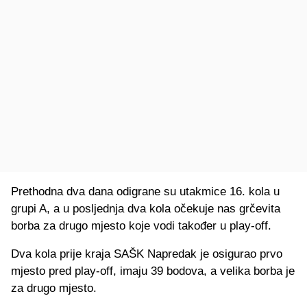
Prethodna dva dana odigrane su utakmice 16. kola u
grupi A, a u posljednja dva kola očekuje nas grčevita
borba za drugo mjesto koje vodi također u play-off.
Dva kola prije kraja SAŠK Napredak je osigurao prvo
mjesto pred play-off, imaju 39 bodova, a velika borba je
za drugo mjesto.