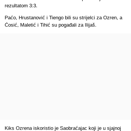
rezultatom 3:3.
Paćo, Hrustanović i Tiengo bili su strijelci za Ozren, a
Ćosić, Maletić i Tihić su pogađali za Ilijaš.
Kiks Ozrena iskoristio je Saobraćajac koji je u sjajnoj