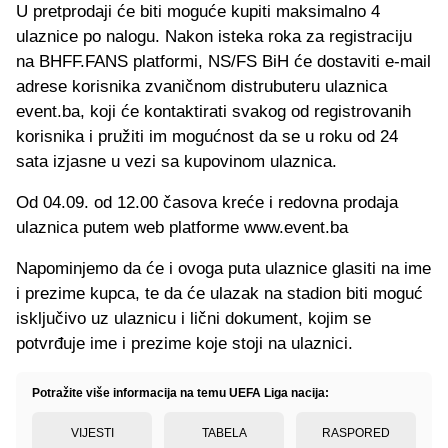
U pretprodaji će biti moguće kupiti maksimalno 4
ulaznice po nalogu. Nakon isteka roka za registraciju
na BHFF.FANS platformi, NS/FS BiH će dostaviti e-mail
adrese korisnika zvaničnom distrubuteru ulaznica
event.ba, koji će kontaktirati svakog od registrovanih
korisnika i pružiti im mogućnost da se u roku od 24
sata izjasne u vezi sa kupovinom ulaznica.
Od 04.09. od 12.00 časova kreće i redovna prodaja
ulaznica putem web platforme www.event.ba
Napominjemo da će i ovoga puta ulaznice glasiti na ime
i prezime kupca, te da će ulazak na stadion biti moguć
isključivo uz ulaznicu i lični dokument, kojim se
potvrđuje ime i prezime koje stoji na ulaznici.
Potražite više informacija na temu UEFA Liga nacija:
VIJESTI
TABELA
RASPORED