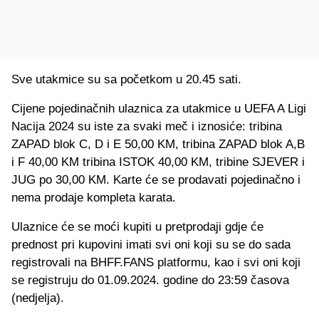
Sve utakmice su sa početkom u 20.45 sati.
Cijene pojedinačnih ulaznica za utakmice u UEFA A Ligi
Nacija 2024 su iste za svaki meč i iznosiće: tribina
ZAPAD blok C, D i E 50,00 KM, tribina ZAPAD blok A,B
i F 40,00 KM tribina ISTOK 40,00 KM, tribine SJEVER i
JUG po 30,00 KM. Karte će se prodavati pojedinačno i
nema prodaje kompleta karata.
Ulaznice će se moći kupiti u pretprodaji gdje će
prednost pri kupovini imati svi oni koji su se do sada
registrovali na BHFF.FANS platformu, kao i svi oni koji
se registruju do 01.09.2024. godine do 23:59 časova
(nedjelja).