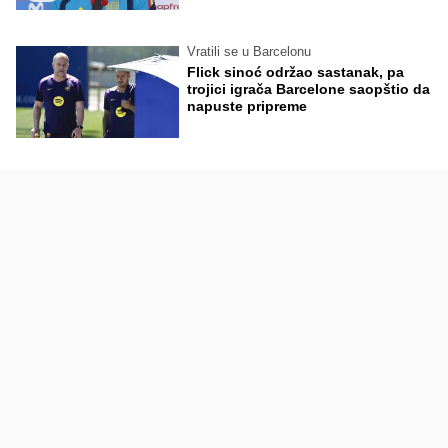
Vratili se u Barcelonu
Flick sinoć održao sastanak, pa
trojici igrača Barcelone saopštio da
napuste pripreme