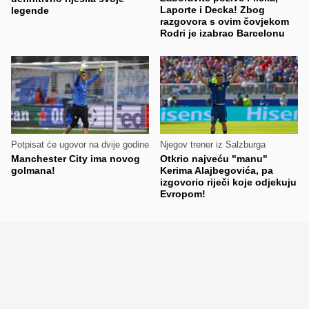
Laporte i Decka! Zbog
legende
razgovora s ovim čovjekom
Rodri je izabrao Barcelonu
Potpisat će ugovor na dvije godine
Njegov trener iz Salzburga
Manchester City ima novog
Otkrio najveću "manu"
golmana!
Kerima Alajbegovića, pa
izgovorio riječi koje odjekuju
Evropom!