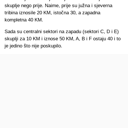
skuplje nego prije. Naime, prije su južna i sjeverna
tribina iznosile 20 KM, istočna 30, a zapadna
kompletna 40 KM.
Sada su centralni sektori na zapadu (sektori C, D i E)
skuplji za 10 KM i iznose 50 KM, A, B i F ostaju 40 i to
je jedino što nije poskupilo.