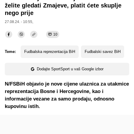
želite gledati Zmajeve, platit ćete skuplje
nego prije
27.08.24. - 10:55,
10
Teme:
Fudbalska reprezentacija BiH
Fudbalski savez BiH
Dodajte SportSport u vaš Google izbor
N/FSBiH objavio je nove cijene ulaznica za utakmice
reprezentacija Bosne i Hercegovine, kao i
informacije vezane za samo prodaju, odnosno
kupovinu istih.