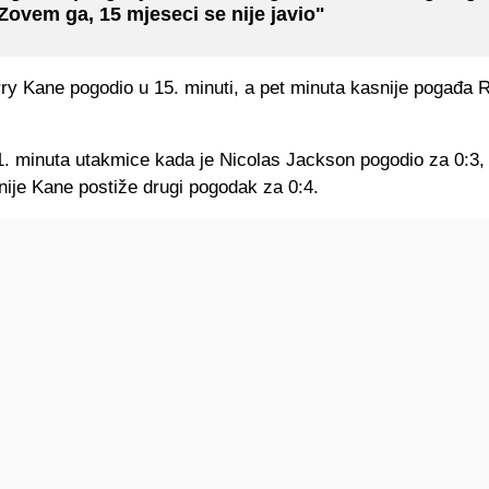
Zovem ga, 15 mjeseci se nije javio"
rry Kane pogodio u 15. minuti, a pet minuta kasnije pogađa 
1. minuta utakmice kada je Nicolas Jackson pogodio za 0:3, 
nije Kane postiže drugi pogodak za 0:4.