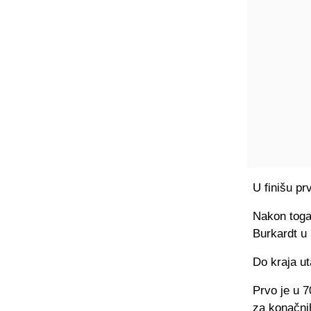
U finišu pr
Nakon toga 
Burkardt u 
Do kraja ut
Prvo je u 7
za konačni