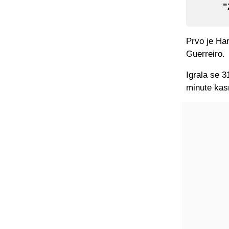
"
Prvo je Ha
Guerreiro.
Igrala se 3
minute kas