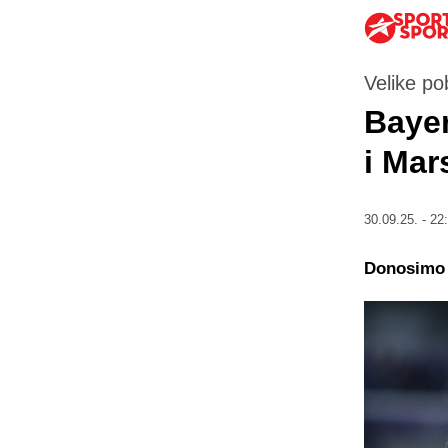
Velike po
Bayer
i Mars
30.09.25. - 22
Donosimo V