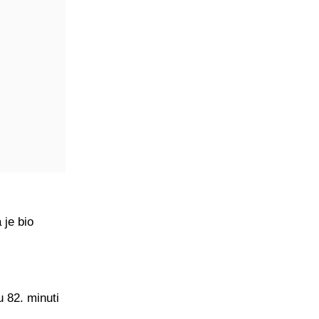
 je bio
u 82. minuti