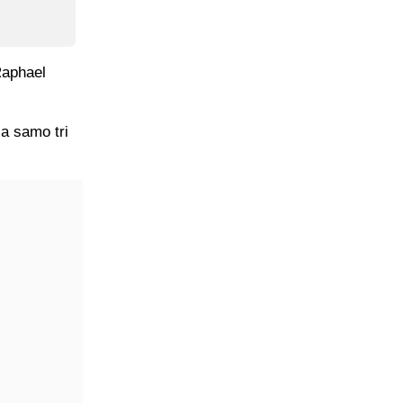
Raphael
a samo tri