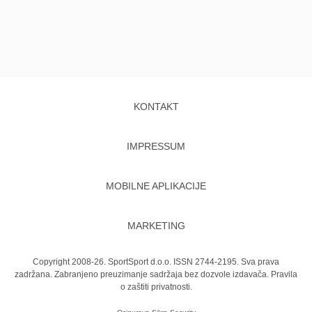
KONTAKT
IMPRESSUM
MOBILNE APLIKACIJE
MARKETING
Copyright 2008-26. SportSport d.o.o. ISSN 2744-2195. Sva prava
zadržana. Zabranjeno preuzimanje sadržaja bez dozvole izdavača.
Pravila
o zaštiti privatnosti.