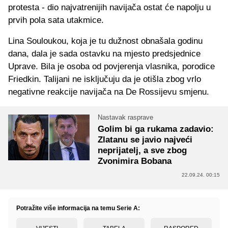
protesta - dio najvatrenijih navijača ostat će napolju u
prvih pola sata utakmice.
Lina Souloukou, koja je tu dužnost obnašala godinu
dana, dala je sada ostavku na mjesto predsjednice
Uprave. Bila je osoba od povjerenja vlasnika, porodice
Friedkin. Talijani ne isključuju da je otišla zbog vrlo
negativne reakcije navijača na De Rossijevu smjenu.
Nastavak rasprave
Golim bi ga rukama zadavio:
Zlatanu se javio najveći
neprijatelj, a sve zbog
Zvonimira Bobana
22.09.24. 00:15
Potražite više informacija na temu Serie A: