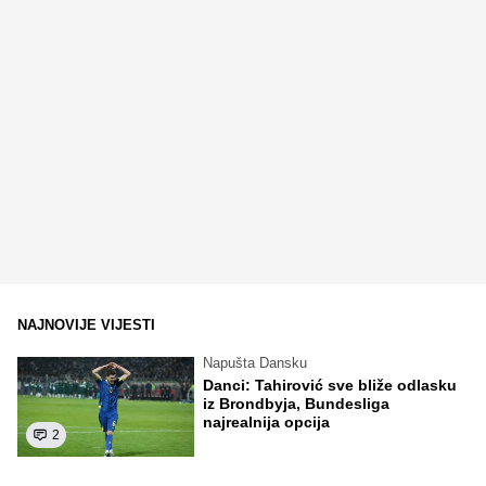
NAJNOVIJE VIJESTI
Napušta Dansku
Danci: Tahirović sve bliže odlasku
iz Brondbyja, Bundesliga
najrealnija opcija
2