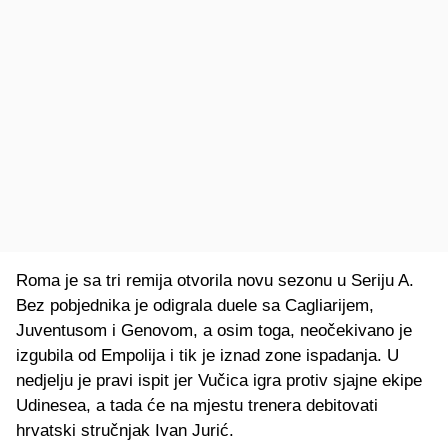
Roma je sa tri remija otvorila novu sezonu u Seriju A.
Bez pobjednika je odigrala duele sa Cagliarijem,
Juventusom i Genovom, a osim toga, neočekivano je
izgubila od Empolija i tik je iznad zone ispadanja. U
nedjelju je pravi ispit jer Vučica igra protiv sjajne ekipe
Udinesea, a tada će na mjestu trenera debitovati
hrvatski stručnjak Ivan Jurić.