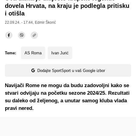
dovela Hrvata, na kraju je podlegla pritisku
i otišla
22.09.24. - 17:44,
Edmir Škorić
Teme:
AS Roma
Ivan Jurić
Dodajte SportSport u vaš Google izbor
Navijači Rome ne mogu da budu zadovoljni kako se
stvari odvijaju na početku sezone 2024/25. Rezultati
su daleko od željenog, a unutar samog kluba vlada
pravi nered.