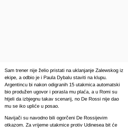
Sam trener nije želio pristati na uklanjanje Zalewskog iz
ekipe, a odbio je i Paula Dybalu staviti na klupu.
Argentincu bi nakon odigranih 15 utakmica automatski
bio produžen ugovor i porasla mu plaća, a u Romi su
htjeli da izbjegnu takav scenarij, no De Rossi nije dao
mu se iko upliće u posao.
Navijači su navodno bili ogorčeni De Rossijevim
otkazom. Za vrijeme utakmice protiv Udinesea bit će