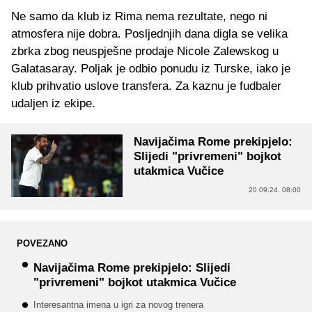
Ne samo da klub iz Rima nema rezultate, nego ni
atmosfera nije dobra. Posljednjih dana digla se velika
zbrka zbog neuspješne prodaje Nicole Zalewskog u
Galatasaray. Poljak je odbio ponudu iz Turske, iako je
klub prihvatio uslove transfera. Za kaznu je fudbaler
udaljen iz ekipe.
Navijačima Rome prekipjelo:
Slijedi "privremeni" bojkot
utakmica Vučice
20.09.24. 08:00
POVEZANO
Navijačima Rome prekipjelo: Slijedi
"privremeni" bojkot utakmica Vučice
Interesantna imena u igri za novog trenera