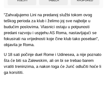
VIJESTI
TABELA
RASPORED
"Zahvaljujemo Lini na predanoj službi tokom ovog
teškog perioda za klub i želimo joj sve najbolje u
budućim poslovima. Vlasnici ostaju u potpunosti
predani razvoju i uspjehu AS Roma, nastavljajući se
fokusirati na vrijednosti koje čine klub tako poseban",
objavila je Roma.
U 18 sati počinje duel Rome i Udinesea, a nije poznato
šta će biti sa Zalewskim, ali on bi se trebao barem
vratiti treninzima, a nakon toga će Jurić odlučiti hoće li
ga korsititi.