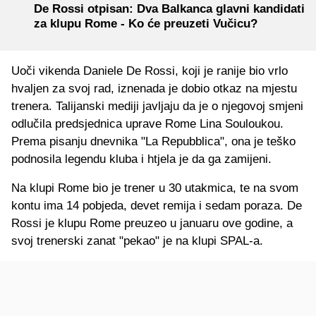
De Rossi otpisan: Dva Balkanca glavni kandidati
za klupu Rome - Ko će preuzeti Vučicu?
Uoči vikenda Daniele De Rossi, koji je ranije bio vrlo
hvaljen za svoj rad, iznenada je dobio otkaz na mjestu
trenera. Talijanski mediji javljaju da je o njegovoj smjeni
odlučila predsjednica uprave Rome Lina Souloukou.
Prema pisanju dnevnika "La Repubblica", ona je teško
podnosila legendu kluba i htjela je da ga zamijeni.
Na klupi Rome bio je trener u 30 utakmica, te na svom
kontu ima 14 pobjeda, devet remija i sedam poraza. De
Rossi je klupu Rome preuzeo u januaru ove godine, a
svoj trenerski zanat "pekao" je na klupi SPAL-a.