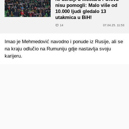
nisu pomogli: Malo više od
10.000 ljudi gledalo 13
utakmica u BiH!
14
07.04.25. 11:53
Imao je Mehmedović navodno i ponude iz Rusije, ali se
na kraju odlučio na Rumuniju gdje nastavlja svoju
karijeru.