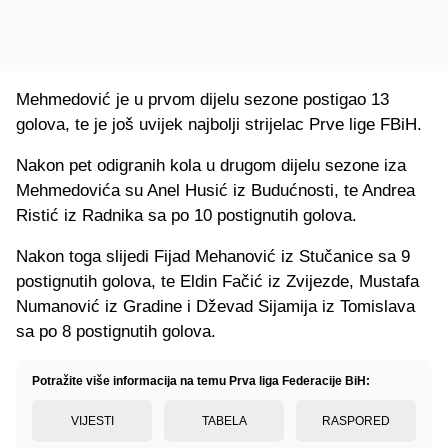
Mehmedović je u prvom dijelu sezone postigao 13
golova, te je još uvijek najbolji strijelac Prve lige FBiH.
Nakon pet odigranih kola u drugom dijelu sezone iza
Mehmedovića su Anel Husić iz Budućnosti, te Andrea
Ristić iz Radnika sa po 10 postignutih golova.
Nakon toga slijedi Fijad Mehanović iz Stučanice sa 9
postignutih golova, te Eldin Fačić iz Zvijezde, Mustafa
Numanović iz Gradine i Dževad Sijamija iz Tomislava
sa po 8 postignutih golova.
Potražite više informacija na temu Prva liga Federacije BiH:
VIJESTI
TABELA
RASPORED