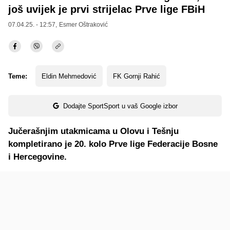
još uvijek je prvi strijelac Prve lige FBiH
07.04.25. - 12:57,
Esmer Oštraković
Teme:
Eldin Mehmedović
FK Gornji Rahić
Dodajte SportSport u vaš Google izbor
Jučerašnjim utakmicama u Olovu i Tešnju
kompletirano je 20. kolo Prve lige Federacije Bosne
i Hercegovine.