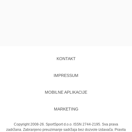
KONTAKT
IMPRESSUM
MOBILNE APLIKACIJE
MARKETING
Copyright 2008-26. SportSport d.o.o. ISSN 2744-2195. Sva prava
zadržana. Zabranjeno preuzimanje sadržaja bez dozvole izdavača.
Pravila