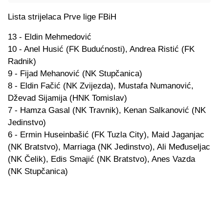
Lista strijelaca Prve lige FBiH
13 - Eldin Mehmedović
10 - Anel Husić (FK Budućnosti), Andrea Ristić (FK
Radnik)
9 - Fijad Mehanović (NK Stupčanica)
8 - Eldin Fačić (NK Zvijezda), Mustafa Numanović,
Dževad Sijamija (HNK Tomislav)
7 - Hamza Gasal (NK Travnik), Kenan Salkanović (NK
Jedinstvo)
6 - Ermin Huseinbašić (FK Tuzla City), Maid Jaganjac
(NK Bratstvo), Marriaga (NK Jedinstvo), Ali Međuseljac
(NK Čelik), Edis Smajić (NK Bratstvo), Anes Vazda
(NK Stupčanica)