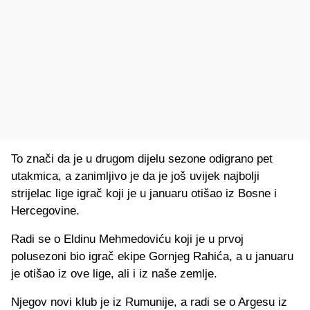
To znači da je u drugom dijelu sezone odigrano pet
utakmica, a zanimljivo je da je još uvijek najbolji
strijelac lige igrač koji je u januaru otišao iz Bosne i
Hercegovine.
Radi se o Eldinu Mehmedoviću koji je u prvoj
polusezoni bio igrač ekipe Gornjeg Rahića, a u januaru
je otišao iz ove lige, ali i iz naše zemlje.
Njegov novi klub je iz Rumunije, a radi se o Argesu iz