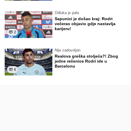
Odluka je pala
Sapunici je došao kraj: Rodri
večeras objavio gdje nastavlja
karijeru!
2
Nije zadovoljan
Realova greška stoljeća?! Zbog
jedne rečenice Rodri ide u
Barcelonu
6