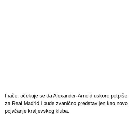
Inače, očekuje se da Alexander-Arnold uskoro potpiše
za Real Madrid i bude zvanično predstavljen kao novo
pojačanje kraljevskog kluba.