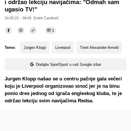
i održao lekciju navijačima: "Odmah sam
ugasio TV!"
24.05.25. - 08:05,
Endin Čaušević
1
Teme:
Jurgen Klopp
Liverpool
Trent Alexander-Arnold
Dodajte SportSport u vaš Google izbor
Jurgen Klopp našao se u centru pažnje gala večeri
koju je Liverpool organizovao sinoć jer je na binu
ponio dres jednog od igrača engleskog kluba, te je
održao lekciju svim navijačima Redsa.