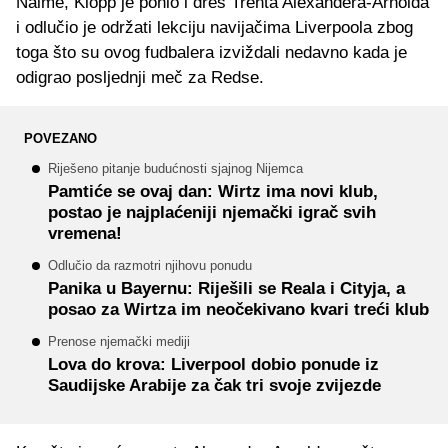
Naime, Klopp je ponio i dres Trenta Alexandera-Arnolda
i odlučio je održati lekciju navijačima Liverpoola zbog
toga što su ovog fudbalera izviždali nedavno kada je
odigrao posljednji meč za Redse.
POVEZANO
Riješeno pitanje budućnosti sjajnog Nijemca
Pamtiće se ovaj dan: Wirtz ima novi klub,
postao je najplaćeniji njemački igrač svih
vremena!
Odlučio da razmotri njihovu ponudu
Panika u Bayernu: Riješili se Reala i Cityja, a
posao za Wirtza im neočekivano kvari treći klub
Prenose njemački mediji
Lova do krova: Liverpool dobio ponude iz
Saudijske Arabije za čak tri svoje zvijezde