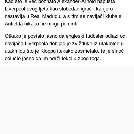
Kao što je već poznato Alexander-Arnold napušta
Liverpool ovog ljeta kao slobodan igrač i karijeru
nastavlja u Real Madridu, a s tim se navijači kluba s
Anfielda nikako ne mogu pomiriti.
Otkako je postalo jasno da engleski fudbaler odlazi od
navijača Liverpoola dobijao je zvižduke iz utakmice u
utakmicu što je Kloppu itekako zasmetalo, te je sinoć
odlučio jasno da im održi lekciju zbog toga.