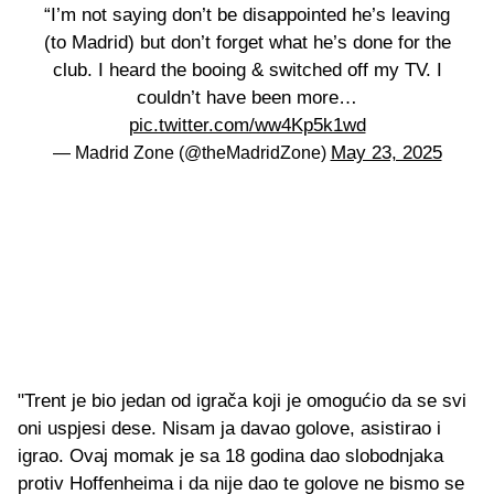
“I’m not saying don’t be disappointed he’s leaving
(to Madrid) but don’t forget what he’s done for the
club. I heard the booing & switched off my TV. I
couldn’t have been more…
pic.twitter.com/ww4Kp5k1wd
May 23, 2025
— Madrid Zone (@theMadridZone)
"Trent je bio jedan od igrača koji je omogućio da se svi
oni uspjesi dese. Nisam ja davao golove, asistirao i
igrao. Ovaj momak je sa 18 godina dao slobodnjaka
protiv Hoffenheima i da nije dao te golove ne bismo se