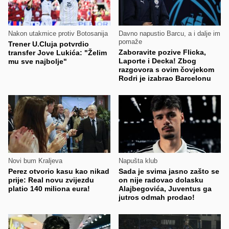
Nakon utakmice protiv Botosanija
Davno napustio Barcu, a i dalje im
pomaže
Trener U.Cluja potvrdio
Zaboravite pozive Flicka,
transfer Jove Lukića: "Želim
Laporte i Decka! Zbog
mu sve najbolje"
razgovora s ovim čovjekom
Rodri je izabrao Barcelonu
Novi bum Kraljeva
Napušta klub
Perez otvorio kasu kao nikad
Sada je svima jasno zašto se
prije: Real novu zvijezdu
on nije radovao dolasku
platio 140 miliona eura!
Alajbegovića, Juventus ga
jutros odmah prodao!