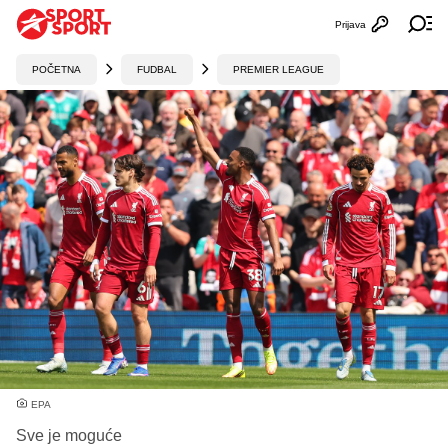
Prijava
Otvori profi
Ot
POČETNA
FUDBAL
PREMIER LEAGUE
EPA
Sve je moguće