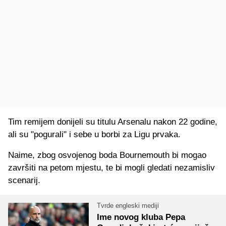
Tim remijem donijeli su titulu Arsenalu nakon 22 godine,
ali su "pogurali" i sebe u borbi za Ligu prvaka.
Naime, zbog osvojenog boda Bournemouth bi mogao
završiti na petom mjestu, te bi mogli gledati nezamisliv
scenarij.
Tvrde engleski mediji
Ime novog kluba Pepa