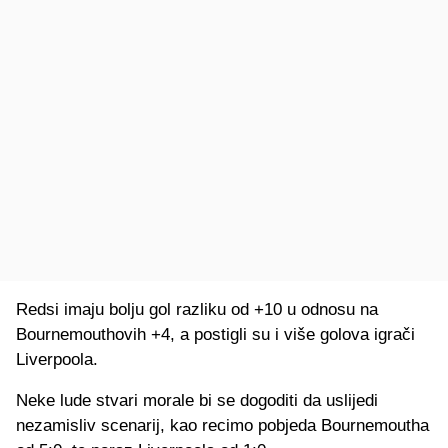
Redsi imaju bolju gol razliku od +10 u odnosu na
Bournemouthovih +4, a postigli su i više golova igrači
Liverpoola.
Neke lude stvari morale bi se dogoditi da uslijedi
nezamisliv scenarij, kao recimo pobjeda Bournemoutha