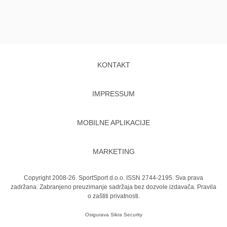
KONTAKT
IMPRESSUM
MOBILNE APLIKACIJE
MARKETING
Copyright 2008-26. SportSport d.o.o. ISSN 2744-2195. Sva prava
zadržana. Zabranjeno preuzimanje sadržaja bez dozvole izdavača.
Pravila
o zaštiti privatnosti.
Osigurava
Sikra Security