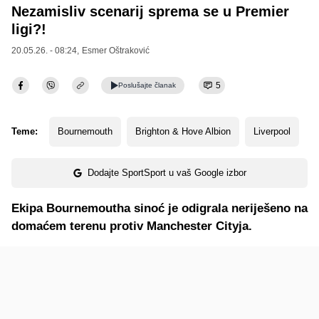
Nezamisliv scenarij sprema se u Premier
ligi?!
20.05.26. - 08:24,
Esmer Oštraković
5
Poslušajte
članak
Teme:
Bournemouth
Brighton & Hove Albion
Liverpool
Dodajte SportSport u vaš Google izbor
Ekipa Bournemoutha sinoć je odigrala neriješeno na
domaćem terenu protiv Manchester Cityja.