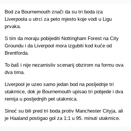
Bod za Bournemouth znači da su tri boda iza
Liverpoola u utrci za peto mjesto koje vodi u Ligu
prvaka.
S tim da moraju pobijediti Nottingham Forest na City
Groundu i da Liverpool mora izgubiti kod kuće od
Brentforda.
To baš i nije nezamisliv scenarij obzirom na formu ova
dva tima.
Liverpool je uzeo samo jedan bod na posljednje tri
utakmice, dok je Bournemouth upisao tri pobjede i dva
remija u posljednjih pet utakmica.
Sinoć su bili pred tri boda protiv Manchester Cityja, ali
je Haaland postigao gol za 1:1 u 95. minuti utakmice.