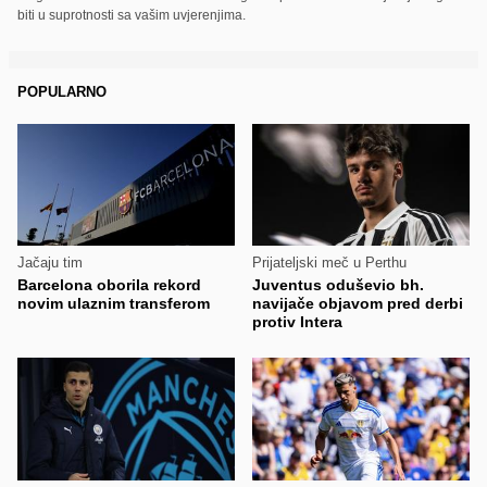
biti u suprotnosti sa vašim uvjerenjima.
POPULARNO
Jačaju tim
Prijateljski meč u Perthu
Barcelona oborila rekord
Juventus oduševio bh.
novim ulaznim transferom
navijače objavom pred derbi
protiv Intera